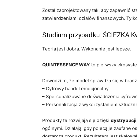
Został zaprojektowany tak, aby zapewnić sta
zatwierdzeniami działów finansowych. Tylko 
Studium przypadku: ŚCIEŻKA Kw
Teoria jest dobra. Wykonanie jest lepsze.
QUINTESSENCE WAY
to pierwszy ekosystem
Dowodzi to, że model sprawdza się w bran
– Cyfrowy handel emocjonalny
– Spersonalizowane doświadczenia cyfrowe 
– Personalizacja z wykorzystaniem sztucznej
Produkty te rozwijają się dzięki
dystrybucji
ogólnymi. Działają, gdy polecą je zaufane 
dostarcza produkt. Rezultatem jest skalow