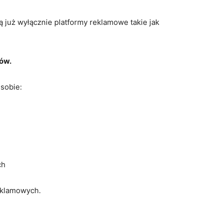
 już wyłącznie platformy reklamowe takie jak
ów.
 sobie:
ch
reklamowych.