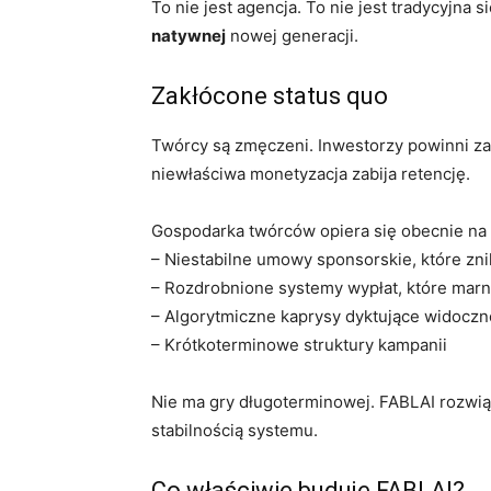
To nie jest agencja. To nie jest tradycyjna 
natywnej
nowej generacji.
Zakłócone status quo
Twórcy są zmęczeni. Inwestorzy powinni z
niewłaściwa monetyzacja zabija retencję.
Gospodarka twórców opiera się obecnie na
– Niestabilne umowy sponsorskie, które znik
– Rozdrobnione systemy wypłat, które marn
– Algorytmiczne kaprysy dyktujące widocz
– Krótkoterminowe struktury kampanii
Nie ma gry długoterminowej. FABLAI rozwią
stabilnością systemu.
Co właściwie buduje FABLAI?