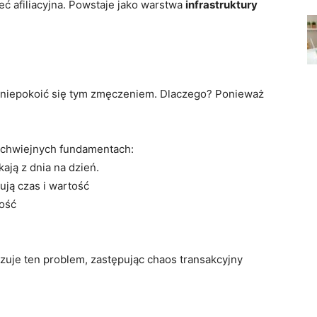
sieć afiliacyjna. Powstaje jako warstwa
infrastruktury
aniepokoić się tym zmęczeniem. Dlaczego? Ponieważ
 chwiejnych fundamentach:
ają z dnia na dzień.
ują czas i wartość
ność
zuje ten problem, zastępując chaos transakcyjny