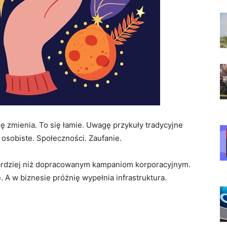
ię zmienia. To się łamie. Uwagę przykuły tradycyjne
 osobiste. Społeczności. Zaufanie.
bardziej niż dopracowanym kampaniom korporacyjnym.
 A w biznesie próżnię wypełnia infrastruktura.