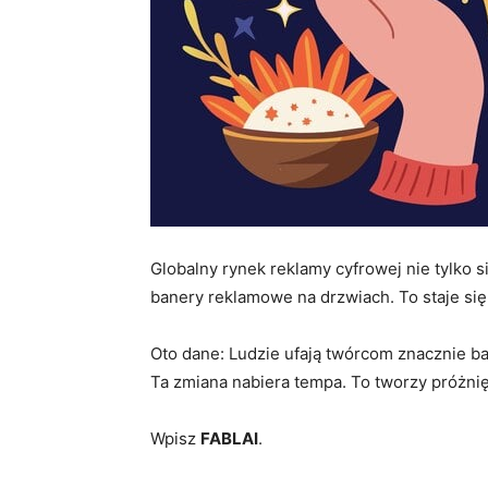
Globalny rynek reklamy cyfrowej nie tylko s
banery reklamowe na drzwiach. To staje się
Oto dane: Ludzie ufają twórcom znacznie 
Ta zmiana nabiera tempa. To tworzy próżnię.
Wpisz
FABLAI
.