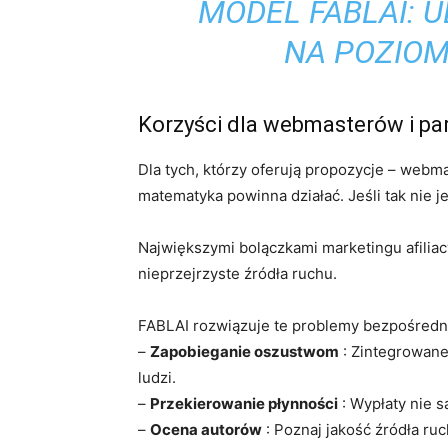
MODEL FABLAI: 
NA POZIOM
Korzyści dla webmasterów i p
Dla tych, którzy oferują propozycje – webm
matematyka powinna działać. Jeśli tak nie jes
Największymi bolączkami marketingu afiliac
nieprzejrzyste źródła ruchu.
FABLAI rozwiązuje te problemy bezpośredn
–
Zapobieganie oszustwom
: Zintegrowane
ludzi.
–
Przekierowanie płynności
: Wypłaty nie s
–
Ocena autorów
: Poznaj jakość źródła ru