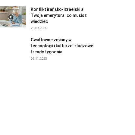
Konflikt irańsko-izraelski a
Twoja emerytura: co musisz
wiedzieć
29.03.2026
Gwałtowne zmiany w
technologii i kulturze: kluczowe
trendy tygodnia
08.11.2025