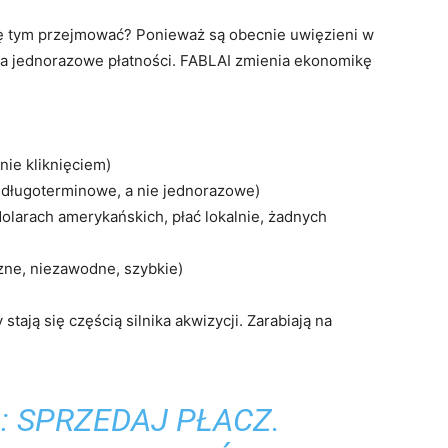
ię tym przejmować? Ponieważ są obecnie uwięzieni w
na jednorazowe płatności. FABLAI zmienia ekonomikę
nie kliknięciem)
 długoterminowe, a nie jednorazowe)
olarach amerykańskich, płać lokalnie, żadnych
zne, niezawodne, szybkie)
tają się częścią silnika akwizycji. Zarabiają na
: SPRZEDAJ PŁACZ.