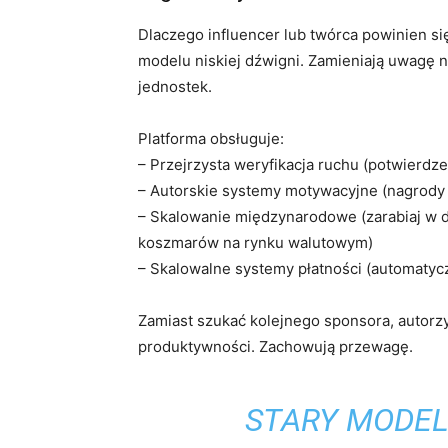
Dlaczego influencer lub twórca powinien s
modelu niskiej dźwigni. Zamieniają uwagę 
jednostek.
Platforma obsługuje:
– Przejrzysta weryfikacja ruchu (potwierdze
– Autorskie systemy motywacyjne (nagrody
– Skalowanie międzynarodowe (zarabiaj w d
koszmarów na rynku walutowym)
– Skalowalne systemy płatności (automatyc
Zamiast szukać kolejnego sponsora, autorzy s
produktywności. Zachowują przewagę.
STARY MODEL