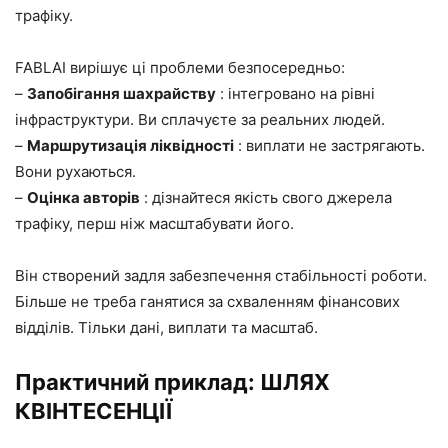
трафіку.
FABLAI вирішує ці проблеми безпосередньо:
–
Запобігання шахрайству
: інтегровано на рівні
інфраструктури. Ви сплачуєте за реальних людей.
–
Маршрутизація ліквідності
: виплати не застрягають.
Вони рухаються.
–
Оцінка авторів
: дізнайтеся якість свого джерела
трафіку, перш ніж масштабувати його.
Він створений задля забезпечення стабільності роботи.
Більше не треба ганятися за схваленням фінансових
відділів. Тільки дані, виплати та масштаб.
Практичний приклад: ШЛЯХ
КВІНТЕСЕНЦІЇ