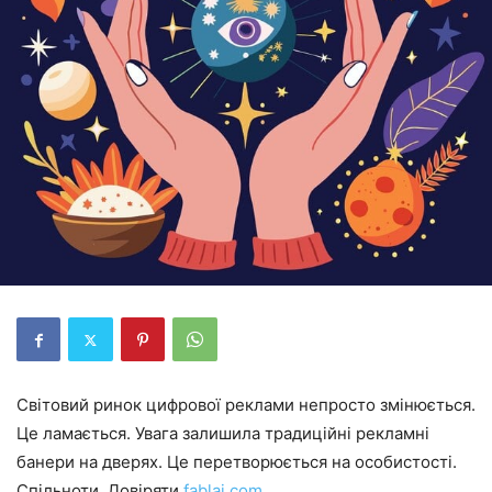
Світовий ринок цифрової реклами непросто змінюється.
Це ламається. Увага залишила традиційні рекламні
банери на дверях. Це перетворюється на особистості.
Спільноти. Довіряти
fablai.com
.