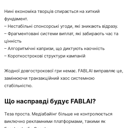
Нині економіка творців спирається на хиткий
фундамент.
– Нестабільні спонсорські угоди, які зникають відразу.
– Фрагментовані системи виплат, які забирають час та
цінність
– Алгоритмічні капризи, що диктують наочність
– Короткострокові структури кампаній
Жодної довгострокової гри немає. FABLAI виправляє це,
замінюючи транзакційний хаос системною
стабільністю.
Що насправді будує FABLAI?
Теза проста. Медіабайінг більше не контролюється
виключно рекламними платформами, такими як