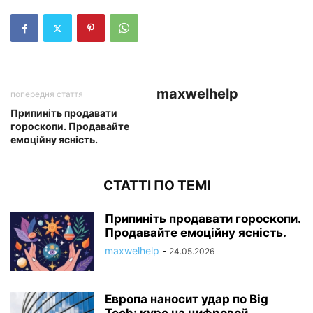
maxwelhelp
попередня стаття
Припиніть продавати
гороскопи. Продавайте
емоційну ясність.
СТАТТІ ПО ТЕМІ
Припиніть продавати гороскопи.
Продавайте емоційну ясність.
maxwelhelp
-
24.05.2026
Европа наносит удар по Big