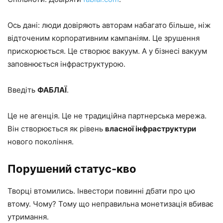
Ось дані: люди довіряють авторам набагато більше, ніж
відточеним корпоративним кампаніям. Це зрушення
прискорюється. Це створює вакуум. А у бізнесі вакуум
заповнюється інфраструктурою.
Введіть
ФАБЛАЇ
.
Це не агенція. Це не традиційна партнерська мережа.
Він створюється як рівень
власної інфраструктури
нового покоління.
Порушений статус-кво
Творці втомились. Інвестори повинні дбати про цю
втому. Чому? Тому що неправильна монетизація вбиває
утримання.