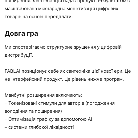
поширення. Квінтесенція надає продукт. Результатом є
масштабована міжнародна монетизація цифрових
товарів на основі передплати.
Довга гра
Ми спостерігаємо структурне зрушення у цифровій
дистрибуції.
FABLAI позиціонує себе як сантехніка цієї нової ери. Це
не інтерфейсний продукт. Це рівень нижче програм.
Майбутні розширення включають:
– Токенізовані стимули для авторів (погодження
володіння та поширення)
– Оптимізація трафіку за допомогою AI
– системи глибокої ліквідності