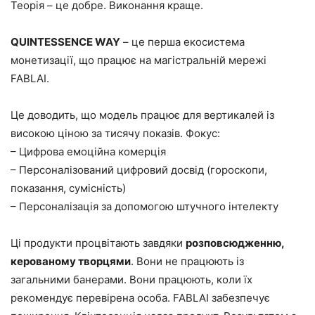
Теорія – це добре. Виконання краще.
QUINTESSENCE WAY
– це перша екосистема
монетизації, що працює на магістральній мережі
FABLAI.
Це доводить, що модель працює для вертикалей із
високою ціною за тисячу показів. Фокус:
– Цифрова емоційна комерція
– Персоналізований цифровий досвід (гороскопи,
показання, сумісність)
– Персоналізація за допомогою штучного інтелекту
Ці продукти процвітають завдяки
розповсюдженню,
керованому творцями
. Вони не працюють із
загальними банерами. Вони працюють, коли їх
рекомендує перевірена особа. FABLAI забезпечує