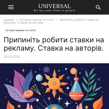
UNIVERSAL
Все про гроші банки та кредити
додому
Останні новини та статті
Припиніть робити ставки на
рекламу. Ставка на авторів.
Останні новини та статті
Припиніть робити ставки на
рекламу. Ставка на авторів.
24.05.2026