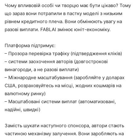
Чому впливовій особі чи творцю має бути цікаво? Тому
що зараз вони потрапили в пастку моделі з низьким
рівнем кредитного плеча. Вони обмінюють увагу на
разові виплати. FABLAI змінює юніт-економіку.
Платформа підтримує:
– Прозора перевірка трафіку (підтвердження кліків)
– системи заохочення авторів (довгострокові
винагороди, а не разові виплати)
– Міжнародне масштабування (заробляйте у доларах
США, розраховуйтесь на місці, жодних кошмарів на
валютному ринку)
– Масштабовані системи виплат (автоматизовані,
надійні, швидкі)
Замість шукати наступного спонсора, автори стають
частиною механізму залучення. Вони заробляють на