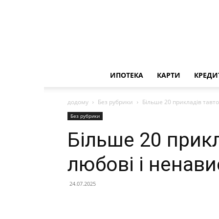
ИПОТЕКА
КАРТИ
КРЕДИ
додому
Без рубрики
Більше 20 прикладів тавто
Без рубрики
Більше 20 прикл
любові і ненави
24.07.2025