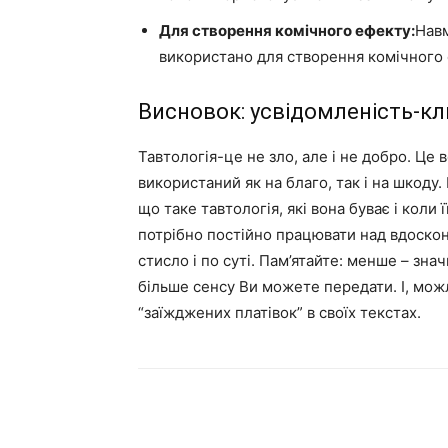
Для створення комічного ефекту:
Навм
використано для створення комічного 
Висновок: усвідомленість-кл
Тавтологія-це не зло, але і не добро. Це
використаний як на благо, так і на шкоду
що таке тавтологія, які вона буває і коли
потрібно постійно працювати над вдоскон
стисло і по суті. Пам’ятайте: менше – зн
більше сенсу Ви можете передати. І, мож
“заїжджених платівок” в своїх текстах.