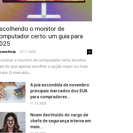
scolhendo o monitor de
omputador certo: um guia para
025
xwelhelp
-
27.11.2025
0
contrar o monitor de computador certo envolve
is do que apenas escolher a opção maior ou mais
rata. O mercado...
A joia escondida de novembro:
principais mercados dos EUA
para compradores...
11.11.2025
Noem destituído do cargo de
chefe de segurança interna em
meio...