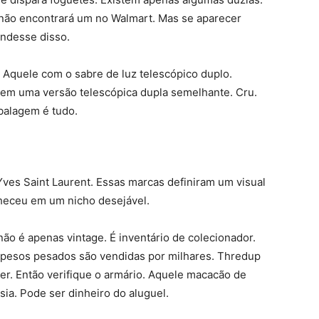
 não encontrará um no Walmart. Mas se aparecer
ndesse disso.
 Aquele com o sabre de luz telescópico duplo.
tem uma versão telescópica dupla semelhante. Cru.
mbalagem é tudo.
Yves Saint Laurent. Essas marcas definiram um visual
heceu em um nicho desejável.
ão é apenas vintage. É inventário de colecionador.
esos pesados ​​são vendidas por milhares. Thredup
er. Então verifique o armário. Aquele macacão de
ia. Pode ser dinheiro do aluguel.