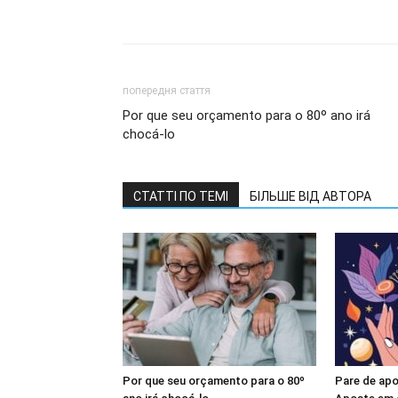
попередня стаття
Por que seu orçamento para o 80º ano irá
chocá-lo
СТАТТІ ПО ТЕМІ
БІЛЬШЕ ВІД АВТОРА
Por que seu orçamento para o 80º
Pare de apo