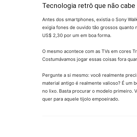
Tecnologia retrô que não cabe
Antes dos smartphones, existia o Sony Walk
exigia fones de ouvido tão grossos quanto
US$ 2,30 por um em boa forma.
O mesmo acontece com as TVs em cores Trin
Costumávamos jogar essas coisas fora quan
Pergunte a si mesmo: você realmente precis
material antigo é realmente valioso? É um 
no lixo. Basta procurar o modelo primeiro. 
quer para aquele tijolo empoeirado.