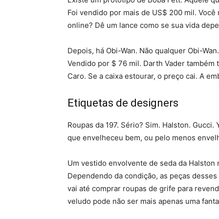
Foi vendido por mais de US$ 200 mil. Você
online? Dê um lance como se sua vida depe
Depois, há Obi-Wan. Não qualquer Obi-Wan.
Vendido por $ 76 mil. Darth Vader também 
Caro. Se a caixa estourar, o preço cai. A e
Etiquetas de designers
Roupas da 197. Sério? Sim. Halston. Gucci. 
que envelheceu bem, ou pelo menos envel
Um vestido envolvente de seda da Halston n
Dependendo da condição, as peças desses p
vai até comprar roupas de grife para revend
veludo pode não ser mais apenas uma fantas