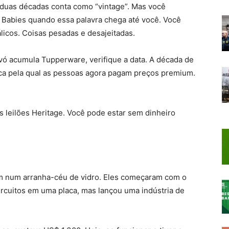
duas décadas conta como “vintage”. Mas você
Babies quando essa palavra chega até você. Você
licos. Coisas pesadas e desajeitadas.
vó acumula Tupperware, verifique a data. A década de
ica pela qual as pessoas agora pagam preços premium.
s leilões Heritage. Você pode estar sem dinheiro
m num arranha-céu de vidro. Eles começaram com o
rcuitos em uma placa, mas lançou uma indústria de