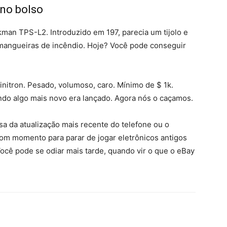
 no bolso
man TPS-L2. Introduzido em 197, parecia um tijolo e
 mangueiras de incêndio. Hoje? Você pode conseguir
itron. Pesado, volumoso, caro. Mínimo de $ 1k.
do algo mais novo era lançado. Agora nós o caçamos.
a da atualização mais recente do telefone ou o
bom momento para parar de jogar eletrônicos antigos
Você pode se odiar mais tarde, quando vir o que o eBay