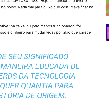
ca, custava US$ 1.300. Hoje, se funcionar e tiver o
 no bolso. Nada mal para o lixo que costumava ficar na
stiver na caixa, ou pelo menos funcionando, foi
sso é dinheiro para mudar vidas por algo que parece
E SEU SIGNIFICADO
 MANEIRA EDUCADA DE
NERDS DA TECNOLOGIA
QUER QUANTIA PARA
STÓRIA DE ORIGEM.