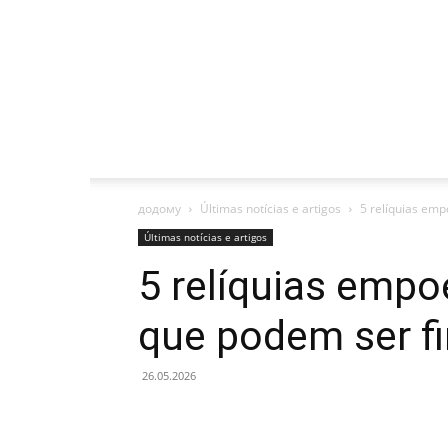
додому
Últimas notícias e artigos
5 relíquias emp
Últimas notícias e artigos
5 relíquias empo
que podem ser fi
26.05.2026