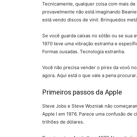
Tecnicamente, qualquer coisa com mais de 
provavelmente não está imaginando Beanie 
está vendo discos de vinil. Brinquedos metá
Se você guarda caixas no sótão ou se sua a
1970 teve uma vibração estranha e específ
Formas ousadas. Tecnologia estranha.
Você não precisa vender o pirex da vovó no
agora. Aqui está o que vale a pena procurar.
Primeiros passos da Apple
Steve Jobs e Steve Wozniak não começara
Apple I em 1976. Parece uma confusão de ci
trilhões de dólares.