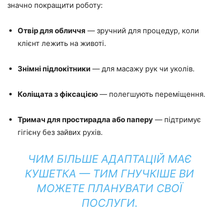
значно покращити роботу:
Отвір для обличчя
— зручний для процедур, коли
клієнт лежить на животі.
Знімні підлокітники
— для масажу рук чи уколів.
Коліщата з фіксацією
— полегшують переміщення.
Тримач для простирадла або паперу
— підтримує
гігієну без зайвих рухів.
ЧИМ БІЛЬШЕ АДАПТАЦІЙ МАЄ
КУШЕТКА — ТИМ ГНУЧКІШЕ ВИ
МОЖЕТЕ ПЛАНУВАТИ СВОЇ
ПОСЛУГИ.