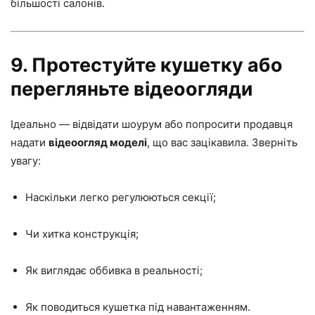
більшості салонів.
9. Протестуйте кушетку або
перегляньте відеоогляди
Ідеально — відвідати шоурум або попросити продавця
надати
відеоогляд моделі
, що вас зацікавила. Зверніть
увагу:
Наскільки легко регулюються секції;
Чи хитка конструкція;
Як виглядає оббивка в реальності;
Як поводиться кушетка під навантаженням.