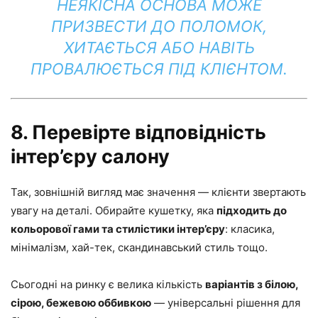
НЕЯКІСНА ОСНОВА МОЖЕ
ПРИЗВЕСТИ ДО ПОЛОМОК,
ХИТАЄТЬСЯ АБО НАВІТЬ
ПРОВАЛЮЄТЬСЯ ПІД КЛІЄНТОМ.
8. Перевірте відповідність
інтер’єру салону
Так, зовнішній вигляд має значення — клієнти звертають
увагу на деталі. Обирайте кушетку, яка
підходить до
кольорової гами та стилістики інтер’єру
: класика,
мінімалізм, хай-тек, скандинавський стиль тощо.
Сьогодні на ринку є велика кількість
варіантів з білою,
сірою, бежевою оббивкою
— універсальні рішення для