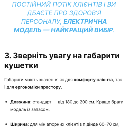
ПОСТІЙНИЙ ПОТІК КЛІЄНТІВ І ВИ
ДБАЄТЕ ПРО ЗДОРОВ’Я
ПЕРСОНАЛУ,
ЕЛЕКТРИЧНА
МОДЕЛЬ — НАЙКРАЩИЙ ВИБІР
.
3. Зверніть увагу на габарити
кушетки
Габарити мають значення як для
комфорту клієнта
, так
і для
ергономіки простору
.
Довжина
: стандарт — від 180 до 200 см. Краще брати
модель із запасом.
Ширина
: для мініатюрних клієнтів підійде 60–70 см,