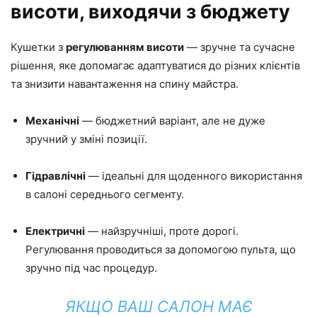
висоти, виходячи з бюджету
Кушетки з
регулюванням висоти
— зручне та сучасне
рішення, яке допомагає адаптуватися до різних клієнтів
та знизити навантаження на спину майстра.
Механічні
— бюджетний варіант, але не дуже
зручний у зміні позиції.
Гідравлічні
— ідеальні для щоденного використання
в салоні середнього сегменту.
Електричні
— найзручніші, проте дорогі.
Регулювання проводиться за допомогою пульта, що
зручно під час процедур.
ЯКЩО ВАШ САЛОН МАЄ