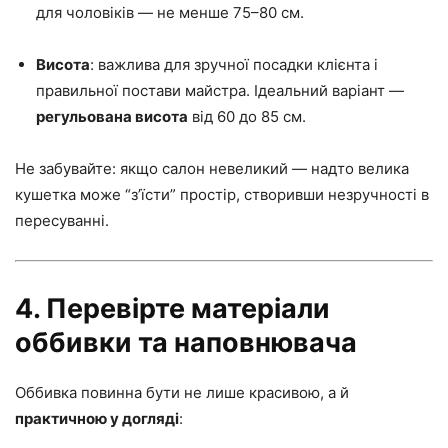
для чоловіків — не менше 75–80 см.
Висота
: важлива для зручної посадки клієнта і
правильної постави майстра. Ідеальний варіант —
регульована висота
від 60 до 85 см.
Не забувайте: якщо салон невеликий — надто велика
кушетка може “з’їсти” простір, створивши незручності в
пересуванні.
4. Перевірте матеріали
оббивки та наповнювача
Оббивка повинна бути не лише красивою, а й
практичною у догляді
: