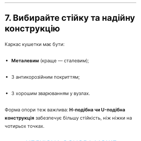
7. Вибирайте стійку та надійну
конструкцію
Каркас кушетки має бути:
Металевим
(краще — сталевим);
З антикорозійним покриттям;
З хорошим зварюванням у вузлах.
Форма опори теж важлива:
Н-подібна чи U-подібна
конструкція
забезпечує більшу стійкість, ніж ніжки на
чотирьох точках.