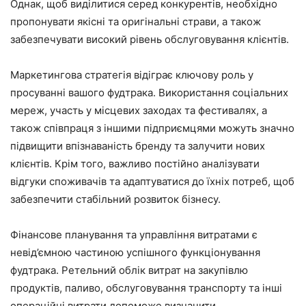
Однак, щоб виділитися серед конкурентів, необхідно
пропонувати якісні та оригінальні страви, а також
забезпечувати високий рівень обслуговування клієнтів.​
Маркетингова стратегія відіграє ключову роль у
просуванні вашого фудтрака. Використання соціальних
мереж, участь у місцевих заходах та фестивалях, а
також співпраця з іншими підприємцями можуть значно
підвищити впізнаваність бренду та залучити нових
клієнтів. Крім того, важливо постійно аналізувати
відгуки споживачів та адаптуватися до їхніх потреб, щоб
забезпечити стабільний розвиток бізнесу.​
Фінансове планування та управління витратами є
невід’ємною частиною успішного функціонування
фудтрака. Ретельний облік витрат на закупівлю
продуктів, паливо, обслуговування транспорту та інші
операційні витрати допоможе визначити