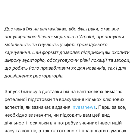
Доставка їжі на вантажівках, або фудтраки, стає все
популярнішою бізнес-моделлю в Україні, пропонуючи
мобільність та гнучкість у сфері громадського
харчування. Цей формат дозволяє підприємцям охопити
широку аудиторію, обслуговуючи різні локації та заходи,
що робить його привабливим як для новачків, так і для
досвідчених рестораторів.​
Запуск бізнесу з доставки їжі на вантажівках вимагає
ретельної підготовки та врахування кількох ключових
аспектів, як зазначає видання
investnews
. Перш за все,
необхідно визначити, чи підходить вам цей вид
діяльності, оскільки він потребує значних інвестицій
часу та коштів, а також готовності працювати в умовах