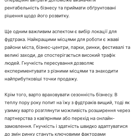
рентабельність бізнесу та приймати обґрунтовані
рішення щодо його розвитку.​
Ще одним важливим аспектом є вибір локації для
фудтрака. Найкращими місцями для роботи є жваві
райони міста, бізнес-центри, парки, ринки, фестивалі та
великі заходи, де спостерігається високий трафік
людей. Гнучкість пересування дозволяє
експериментувати з різними місцями та знаходити
найприбутковіші точки продажу.
Крім того, варто враховувати сезонність бізнесу. В
теплу пору року попит на їжу з фудтраків вищий, тоді як
узимку варто розглянути можливість розширення через
партнерства з кав’ярнями або перехід на онлайн-
замовлення. Гнучкість і здатність швидко адаптуватися
до змін ринку стануть ключовими факторами