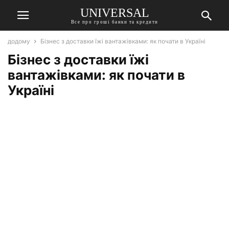
UNIVERSAL
Все про гроші банки та кредити
додому
Бізнес з доставки їжі вантажівками: як почати в Україні
Бізнес з доставки їжі
вантажівками: як почати в
Україні