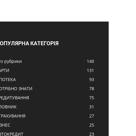
ОПУЛЯРНА КАТЕГОРІЯ
ез рубрики
140
АРТИ
131
ПОТЕКА
93
ОТРІБНО ЗНАТИ
78
РЕДИТУВАННЯ
75
ЛОВНИК
31
ТРАХУВАННЯ
27
ІЗНЕС
25
ВТОКРЕДИТ
23