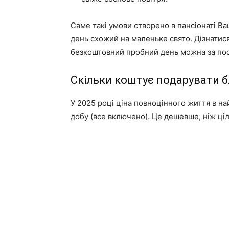
Саме такі умови створено в пансіонаті В
день схожий на маленьке свято. Дізнатися
безкоштовний пробний день можна за п
Скільки коштує подарувати б
У 2025 році ціна повноцінного життя в на
добу (все включено). Це дешевше, ніж ціл