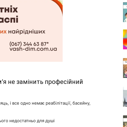
м’я не замінить професійний
ь, і все одно немає реабілітації, басейну,
ього недостатньо для душі