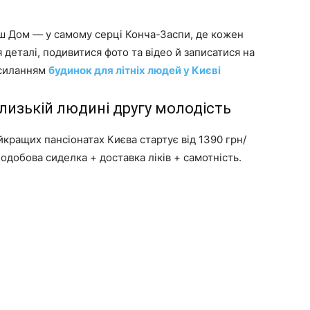
аш Дом — у самому серці Конча-Заспи, де кожен
 деталі, подивитися фото та відео й записатися на
осиланням
будинок для літніх людей у Києві
лизькій людині другу молодість
йкращих пансіонатах Києва стартує від 1390 грн/
одобова сиделка + доставка ліків + самотність.