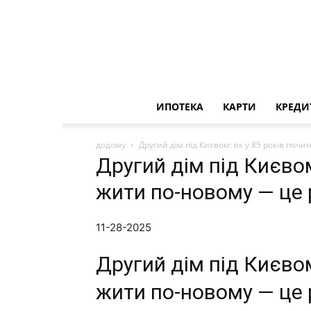
ИПОТЕКА
КАРТИ
КРЕДИ
додому
Другий дім під Києвом: як у 85 років поч
Другий дім під Києвом
жити по-новому — це 
11-28-2025
Другий дім під Києвом
жити по-новому — це 