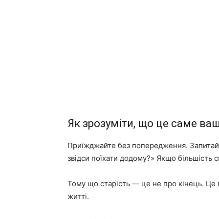
Як зрозуміти, що це саме ва
Приїжджайте без попередження. Запитайт
звідси поїхати додому?» Якщо більшість с
Тому що старість — це не про кінець. Це 
житті.