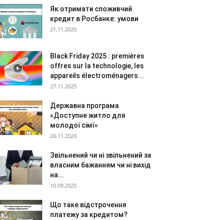
Як отримати споживчий
кредит в Росбанке: умови
21.11.2020
Black Friday 2025 : premières
offres sur la technologie, les
appareils électroménagers...
27.11.2025
Державна програма
«Доступне житло для
молодої сімї»
20.11.2020
Звільнений чи ні звільнений за
власним бажанням чи ні вихід
на...
10.09.2025
Що таке відстрочення
платежу за кредитом?