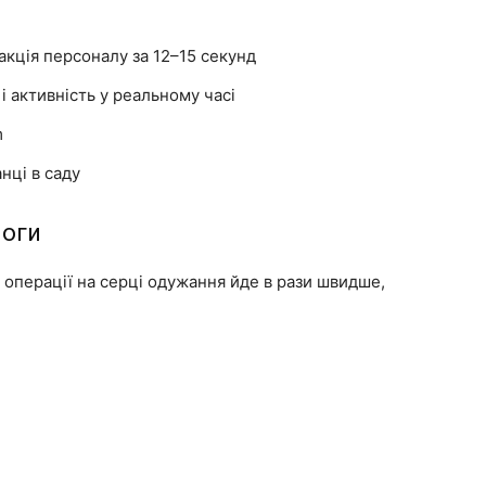
акція персоналу за 12–15 секунд
і активність у реальному часі
m
нці в саду
ноги
 операції на серці одужання йде в рази швидше,