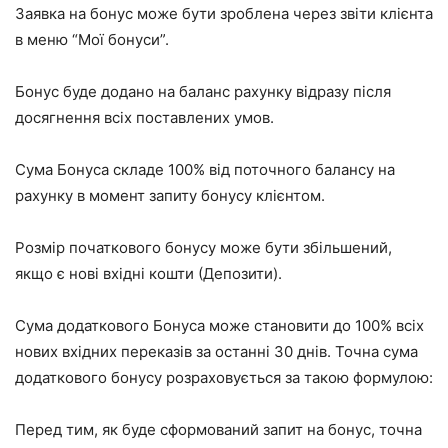
Заявка на бонус може бути зроблена через звіти клієнта
в меню “Мої бонуси”.
Бонус буде додано на баланс рахунку відразу після
досягнення всіх поставлених умов.
Сума Бонуса складе 100% від поточного балансу на
рахунку в момент запиту бонусу клієнтом.
Розмір початкового бонусу може бути збільшений,
якщо є нові вхідні кошти (Депозити).
Сума додаткового Бонуса може становити до 100% всіх
нових вхідних переказів за останні 30 днів. Точна сума
додаткового бонусу розраховується за такою формулою:
Перед тим, як буде сформований запит на бонус, точна