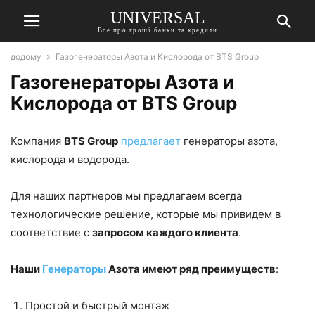
UNIVERSAL
Все про гроші банки та кредити
додому
Газогенераторы Азота и Кислорода от BTS Group
Газогенераторы Азота и
Кислорода от BTS Group
Компания
BTS Group
предлагает
генераторы азота,
кислорода и водорода.
Для наших партнеров мы предлагаем всегда
технологические решение, которые мы привидем в
соответствие с
запросом каждого клиента
.
Наши
Генераторы
Азота имеют ряд преимуществ
:
Простой и быстрый монтаж