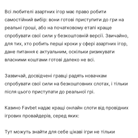
Всі любителі азартних ігор має право робити
самостійний вибір: вони готові приступити до гри на
реальні гроші, або на початковому етапі краще
спробувати свої сили у безкоштовній версії. Звичайно,
для тих, хто робить перші кроки у сфері азартних ігор,
дане питання є актуальним, оскільки ризикувати
власними коштами готові далеко не всі.
Зазвичай, досвідчені гравці радять новачкам
спробувати свої сили на безкоштовних слотах, і тільки
після цього приступати до реальної грі.
Казино Favbet надає кращі онлайн слоти від провідних
ігрових провайдерів, серед яких:
Тут можуть знайти для себе цікаві ігри не тільки