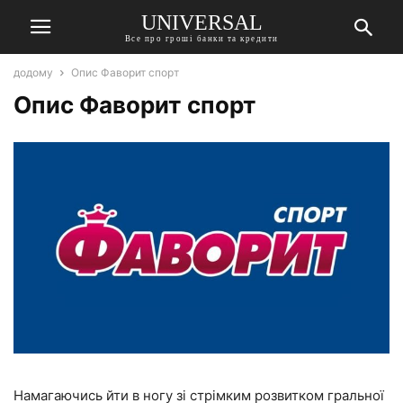
UNIVERSAL
Все про гроші банки та кредити
додому
Опис Фаворит спорт
Опис Фаворит спорт
Намагаючись йти в ногу зі стрімким розвитком гральної