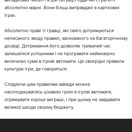
абсолютно марні. Вони більш виправдані в карткових
іграх.
Абсолютно праві ті гравці, які свято дотримуються
неписаного зводу правил, заснованого на багаторічному
досвіді. Дотримання його дозволяє тривалий час
залишатися успішними і не програвати неймовірно
величезні суми в ігрові автомати. Це своєрідні правила
культури ігри, де говориться:
Слідуючи цим правилам завжди можна
насолоджуватись цікавою грою в ігрові автомати,
отримувати хороші виграші, і при цьому не завдавати
великої шкоди своєму бюджету.