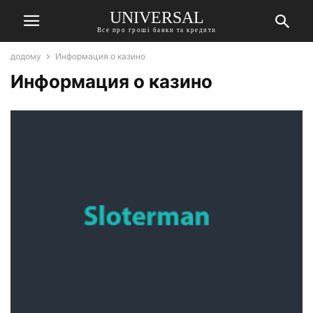
UNIVERSAL
Все про гроші банки та кредити
додому
Информация о казино
Информация о казино