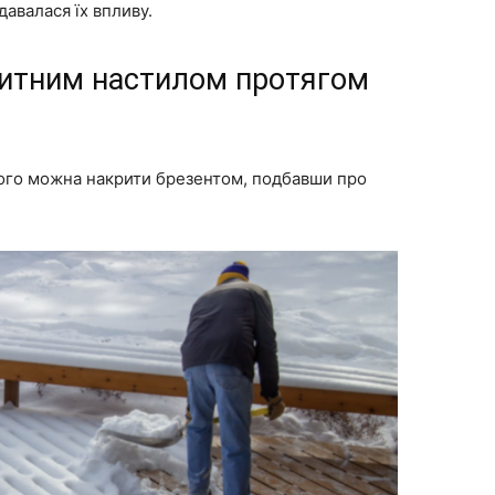
давалася їх впливу.
зитним настилом протягом
його можна накрити брезентом, подбавши про