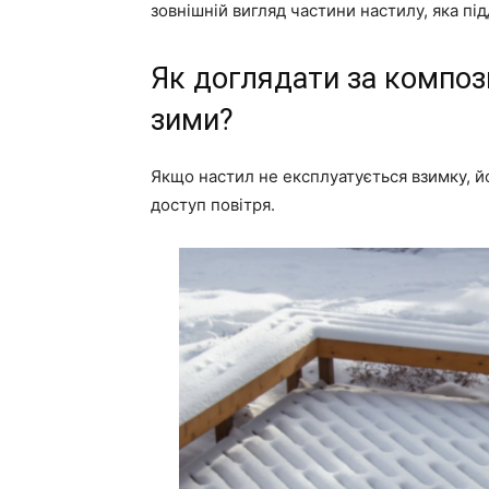
зовнішній вигляд частини настилу, яка під
Як доглядати за компо
зими?
Якщо настил не експлуатується взимку, 
доступ повітря.