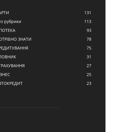
АРТИ
131
ез рубрики
113
ПОТЕКА
93
ОТРІБНО ЗНАТИ
78
РЕДИТУВАННЯ
75
ЛОВНИК
31
ТРАХУВАННЯ
27
ІЗНЕС
25
ВТОКРЕДИТ
23