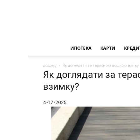
ИПОТЕКА
КАРТИ
КРЕДИ
додому
Як доглядати за терасною дошкою влітку 
Як доглядати за тера
взимку?
4-17-2025