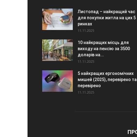
Листопад – найкращий час
для покупки житла на цих 5
ринках
11.11.2025
10 найкращих місць для
виходу на пенсію за 3500
доларів на...
11.11.2025
5 найкращих ергономічних
мишей (2025), перевірено та
перевірено
11.11.2025
ПР