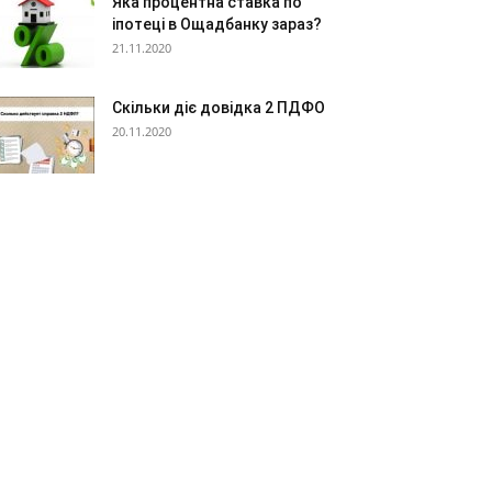
Яка процентна ставка по
іпотеці в Ощадбанку зараз?
21.11.2020
Скільки діє довідка 2 ПДФО
20.11.2020