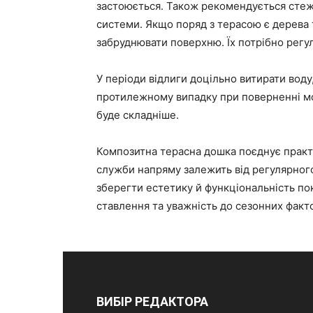
застоюється. Також рекомендується сте
системи. Якщо поряд з терасою є дерева т
забруднювати поверхню. Їх потрібно регуля
У періоди відлиги доцільно витирати воду,
протилежному випадку при поверненні мор
буде складніше.
Композитна терасна дошка поєднує практи
служби напряму залежить від регулярного
зберегти естетику й функціональність по
ставлення та уважність до сезонних факто
ВИБІР РЕДАКТОРА