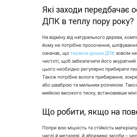
Які заходи передбачає 
ДПК в теплу пору року?
На відміну від натурального дерева, комп
йому не потрібне просочення, шліфування
означає, що
терасна дошка ДПК
зовсім не
чистоті, щоб забезпечити його акуратний
цього необхідно регулярно прибирати пил 
Також потрібне вологе прибирання, зокре
або шваброю та мильним розчином. Також
мийкою високого тиску, встановивши мін
Що робити, якщо на пов
Попри всю міцність та стійкість матеріал
числі й металеві, й абразивні засоби – 