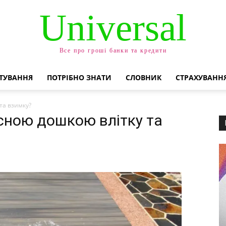
Universal
Все про гроші банки та кредити
ТУВАННЯ
ПОТРІБНО ЗНАТИ
СЛОВНИК
СТРАХУВАНН
та взимку?
сною дошкою влітку та