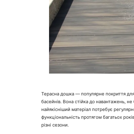
Терасна дошка — популярне покриття для 
басейнів. Вона стійка до навантажень, не 
найякісніший матеріал потребує регулярно
функціональність протягом багатьох років
різні сезони.