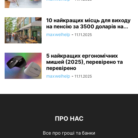
10 найкращих місць для виходу
на пенсію за 3500 доларів на...
maxwelhelp
-
11.11.2025
5 найкращих ергономічних
мишей (2025), перевірено та
перевірено
maxwelhelp
-
11.11.2025
ПРО НАС
Все про гроші та банки