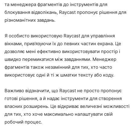
та менеджера фрагментів до інструментів для
блокування відволікань, Raycast пропонує рішення для
різноманітних завдань.
Я особисто використовую Raycast для управління
вікнами, прив’язуючи їх до певних частин екрана. Це
дозволяє мені ефективно використовувати простір і
швидко перемикатися між завданнями. Менеджер
фрагментів також незамінний для тих, хто часто
використовує одні й ті ж шматки тексту або коду.
Важливо відзначити, що Raycast не просто пропонує
готові рішення, а й надає інструменти для створення
власних розширень. Це відкриває величезні можливості
для тих, хто хоче максимально налаштувати свій
робочий процес.