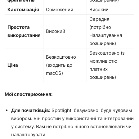
Кастомізація
Обмежений
Високий
Середня
Простота
(потрібно
Високий
використання
Налаштування
розширень)
Безкоштовно (з
Безкоштовно
можливістю
Ціна
(входить до
платних
macOS)
розширень)
Мої спостереження:
Для початківців:
Spotlight, безумовно, буде чудовим
вибором. Він простий у використанні та інтегрований
у систему. Вам не потрібно нічого встановлювати чи
налаштовувати.