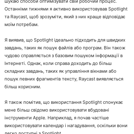
шукаю способи оптимізувати свій робочий процес.
Останніми тижнями я активно використовував Spotlight
та Raycast, щоб зрозуміти, який з них краще відповідає
моїм потребам.
Я виявив, що Spotlight ідеально підходить для швидких
завдань, таких як пошук файлів або програм. Він також
чудово справляється з базовим пошуком інформації в
Інтернеті. Однак, коли справа доходить до більш
складних завдань, таких як управління вікнами або
пошук певних фрагментів тексту, Raycast виявляється
більш корисним.
Я також помітив, що використання Spotlight спонукає
мене більш свідомо використовувати вбудовані
інструменти Apple. Наприклад, я почав частіше
використовувати календар і нагадування, оскільки вони
легко доступні з Spotlight.