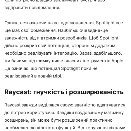
відправити повідомлення.
Однак, незважаючи на всі вдосконалення, Spotlight все
ще має свої обмеження. Найбільш очевидне-це
залежність від підтримки розробників. Щоб Spotlight
дійсно розкрив свій потенціал, стороннім додаткам
необхідно реалізувати інтеграцію. Зараз, здебільшого,
ми бачимо підтримку лише власних інструментів Apple.
Це означає, що потенціал Spotlight поки не
реалізований в повній мірі.
Raycast: гнучкість і розширюваність
Raycast завжди виділявся своєю здатністю адаптуватися
до потреб користувача. Завдяки вбудованому магазину
розширень, він може бути розширений практично
необмеженою кількістю функцій. Від керування вікнами