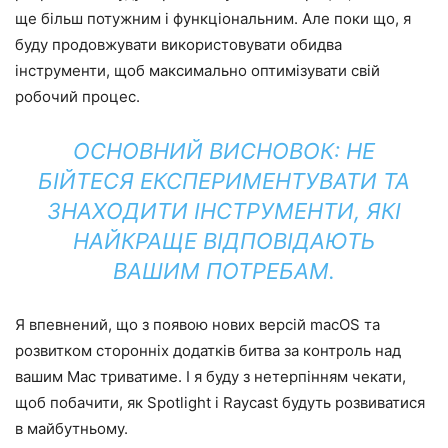
ще більш потужним і функціональним. Але поки що, я
буду продовжувати використовувати обидва
інструменти, щоб максимально оптимізувати свій
робочий процес.
ОСНОВНИЙ ВИСНОВОК: НЕ
БІЙТЕСЯ ЕКСПЕРИМЕНТУВАТИ ТА
ЗНАХОДИТИ ІНСТРУМЕНТИ, ЯКІ
НАЙКРАЩЕ ВІДПОВІДАЮТЬ
ВАШИМ ПОТРЕБАМ.
Я впевнений, що з появою нових версій macOS та
розвитком сторонніх додатків битва за контроль над
вашим Mac триватиме. І я буду з нетерпінням чекати,
щоб побачити, як Spotlight і Raycast будуть розвиватися
в майбутньому.