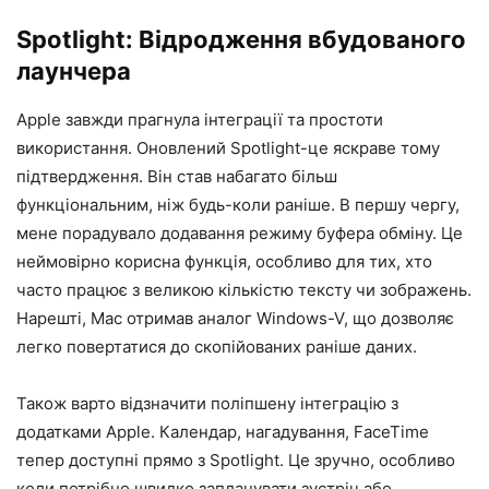
Spotlight: Відродження вбудованого
лаунчера
Apple завжди прагнула інтеграції та простоти
використання. Оновлений Spotlight-це яскраве тому
підтвердження. Він став набагато більш
функціональним, ніж будь-коли раніше. В першу чергу,
мене порадувало додавання режиму буфера обміну. Це
неймовірно корисна функція, особливо для тих, хто
часто працює з великою кількістю тексту чи зображень.
Нарешті, Mac отримав аналог Windows-V, що дозволяє
легко повертатися до скопійованих раніше даних.
Також варто відзначити поліпшену інтеграцію з
додатками Apple. Календар, нагадування, FaceTime
тепер доступні прямо з Spotlight. Це зручно, особливо
коли потрібно швидко запланувати зустріч або