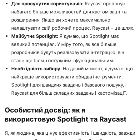
Для просунутих користувачів:
Raycast пропонує
набагато більше можливостей для кастомізації та
розширення. Якщо ви хочете максимально
налаштувати свій робочий процес, Raycast – це шлях.
Майбутнє Spotlight:
Я думаю, що Spotlight має
великий потенціал. У міру того, як все більше
розробників будуть реалізовувати інтеграцію, він
стане ще більш потужним і функціональним.
Необхідність вибору:
На даний момент, я думаю, що
найкраще використовувати обидва інструменти.
Spotlight для швидких завдань і базового пошуку, і
Raycast для більш складних завдань і кастомізації.
Особистий досвід: як я
використовую Spotlight та Raycast
Я, як людина, яка цінує ефективність і швидкість, завжди