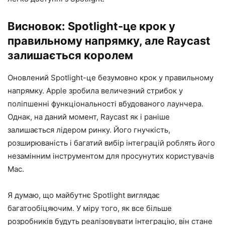
Висновок: Spotlight-це крок у
правильному напрямку, але Raycast
залишається королем
Оновлений Spotlight-це безумовно крок у правильному
напрямку. Apple зробила величезний стрибок у
поліпшенні функціональності вбудованого лаунчера.
Однак, на даний момент, Raycast як і раніше
залишається лідером ринку. Його гнучкість,
розширюваність і багатий вибір інтеграцій роблять його
незамінним інструментом для просунутих користувачів
Mac.
Я думаю, що майбутнє Spotlight виглядає
багатообіцяючим. У міру того, як все більше
розробників будуть реалізовувати інтеграцію, він стане