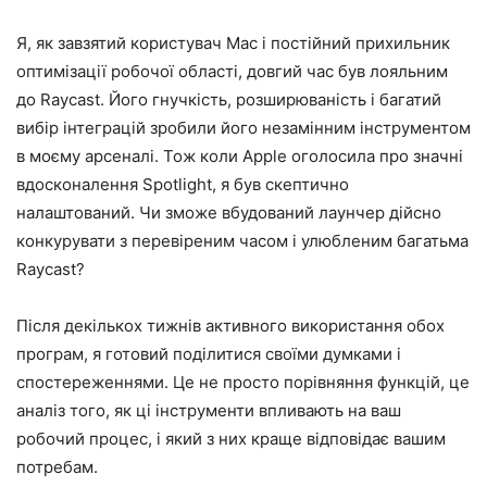
Я, як завзятий користувач Mac і постійний прихильник
оптимізації робочої області, довгий час був лояльним
до Raycast. Його гнучкість, розширюваність і багатий
вибір інтеграцій зробили його незамінним інструментом
в моєму арсеналі. Тож коли Apple оголосила про значні
вдосконалення Spotlight, я був скептично
налаштований. Чи зможе вбудований лаунчер дійсно
конкурувати з перевіреним часом і улюбленим багатьма
Raycast?
Після декількох тижнів активного використання обох
програм, я готовий поділитися своїми думками і
спостереженнями. Це не просто порівняння функцій, це
аналіз того, як ці інструменти впливають на ваш
робочий процес, і який з них краще відповідає вашим
потребам.