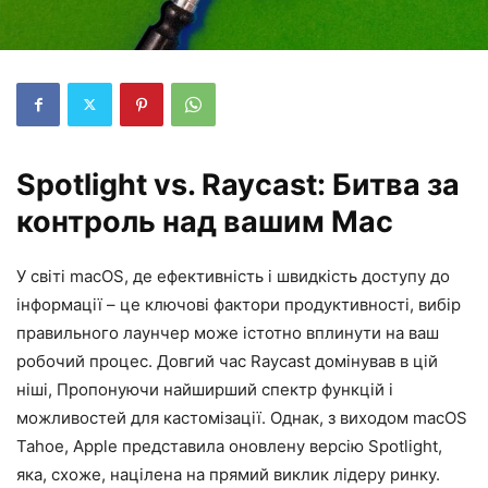
Spotlight vs. Raycast: Битва за
контроль над вашим Mac
У світі macOS, де ефективність і швидкість доступу до
інформації – це ключові фактори продуктивності, вибір
правильного лаунчер може істотно вплинути на ваш
робочий процес. Довгий час Raycast домінував в цій
ніші, Пропонуючи найширший спектр функцій і
можливостей для кастомізації. Однак, з виходом macOS
Tahoe, Apple представила оновлену версію Spotlight,
яка, схоже, націлена на прямий виклик лідеру ринку.