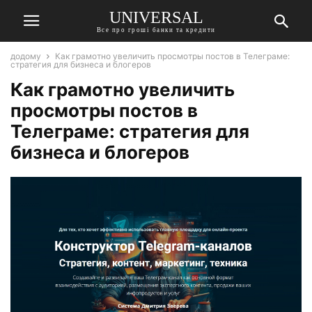
UNIVERSAL
Все про гроші банки та кредити
додому
Как грамотно увеличить просмотры постов в Телеграме:
стратегия для бизнеса и блогеров
Как грамотно увеличить
просмотры постов в
Телеграме: стратегия для
бизнеса и блогеров