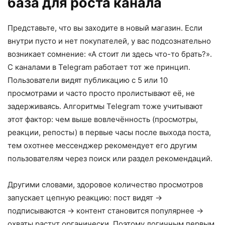
база для роста канала
Представьте, что вы заходите в новый магазин. Если
внутри пусто и нет покупателей, у вас подсознательно
возникает сомнение: «А стоит ли здесь что-то брать?».
С каналами в Telegram работает тот же принцип.
Пользователи видят публикацию с 5 или 10
просмотрами и часто просто пролистывают её, не
задерживаясь. Алгоритмы Telegram тоже учитывают
этот фактор: чем выше вовлечённость (просмотры,
реакции, репосты) в первые часы после выхода поста,
тем охотнее мессенджер рекомендует его другим
пользователям через поиск или раздел рекомендаций.
Другими словами, здоровое количество просмотров
запускает цепную реакцию: пост видят →
подписываются → контент становится популярнее →
охваты растут органически. Поэтому логичным первым