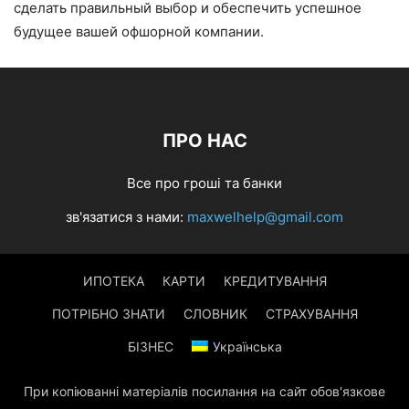
сделать правильный выбор и обеспечить успешное
будущее вашей офшорной компании.
ПРО НАС
Все про гроші та банки
зв'язатися з нами:
maxwelhelp@gmail.com
ИПОТЕКА
КАРТИ
КРЕДИТУВАННЯ
ПОТРІБНО ЗНАТИ
СЛОВНИК
СТРАХУВАННЯ
БІЗНЕС
Українська
При копіюванні матеріалів посилання на сайт обов'язкове