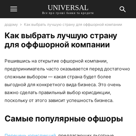
UNIVERSAL
Все про гроші банки та кредити
додому
Как выбрать лучшую страну для оффшорной компании
Как выбрать лучшую страну
для оффшорной компании
Решившись на открытие офшорной компании,
предприниматель часто оказывается перед достаточно
сложным выбором — какая страна будет более
выгодной для конкретного вида бизнеса. Это очень
важно сделать правильный выбор юрисдикции,
поскольку от этого зависит успешность бизнеса.
Самые популярные офшоры
Перечень юрисдикций
, предлагающих льготные