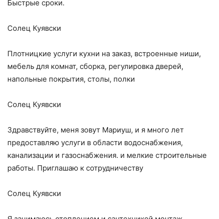
Быстрые сроки.
Солец Куявски
Плотницкие услуги кухни на заказ, встроенные ниши,
мебель для комнат, сборка, регулировка дверей,
напольные покрытия, столы, полки
Солец Куявски
Здравствуйте, меня зовут Мариуш, и я много лет
предоставляю услуги в области водоснабжения,
канализации и газоснабжения. и мелкие строительные
работы. Приглашаю к сотрудничеству
Солец Куявски
Я занимаюсь отоплением и сантехникой монтаж