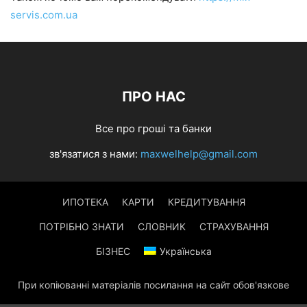
servis.com.ua
ПРО НАС
Все про гроші та банки
зв'язатися з нами:
maxwelhelp@gmail.com
ИПОТЕКА
КАРТИ
КРЕДИТУВАННЯ
ПОТРІБНО ЗНАТИ
СЛОВНИК
СТРАХУВАННЯ
БІЗНЕС
Українська
При копіюванні матеріалів посилання на сайт обов'язкове