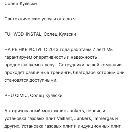
Солец Куявски
Сантехнические услуги от а до я
FUHWOD-INSTAL, Солец Куявски
НА РЫНКЕ УСЛУГ С 2013 года работаем 7 лет! Мы
гарантируем оперативность и надежность
предоставляемых услуг. Сотрудники нашей компании
проходят различные тренинги, благодаря которым они
становятся доступными.
PHU CIMIC, Солец Куявски
Авторизованный монтажник Junkers, сервис и
установка газовых плит Vaillant, Junkers, Immergas и
других. Установка газовых плит и индукционных плит.