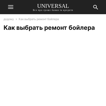
UNIVERSAL
Все про гроші банки та кредити
додому
Как выбрать ремонт бойлера
Как выбрать ремонт бойлера