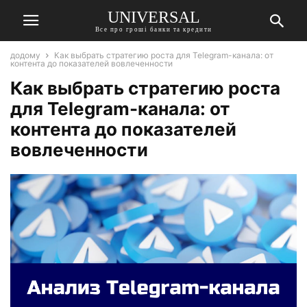
UNIVERSAL
Все про гроші банки та кредити
додому
Как выбрать стратегию роста для Telegram-канала: от
контента до показателей вовлеченности
Как выбрать стратегию роста
для Telegram-канала: от
контента до показателей
вовлеченности