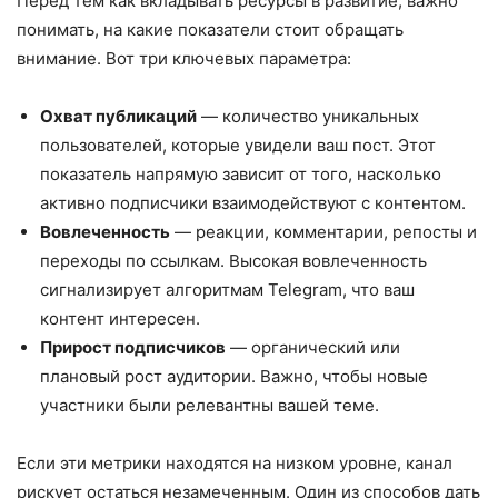
Перед тем как вкладывать ресурсы в развитие, важно
понимать, на какие показатели стоит обращать
внимание. Вот три ключевых параметра:
Охват публикаций
— количество уникальных
пользователей, которые увидели ваш пост. Этот
показатель напрямую зависит от того, насколько
активно подписчики взаимодействуют с контентом.
Вовлеченность
— реакции, комментарии, репосты и
переходы по ссылкам. Высокая вовлеченность
сигнализирует алгоритмам Telegram, что ваш
контент интересен.
Прирост подписчиков
— органический или
плановый рост аудитории. Важно, чтобы новые
участники были релевантны вашей теме.
Если эти метрики находятся на низком уровне, канал
рискует остаться незамеченным. Один из способов дать