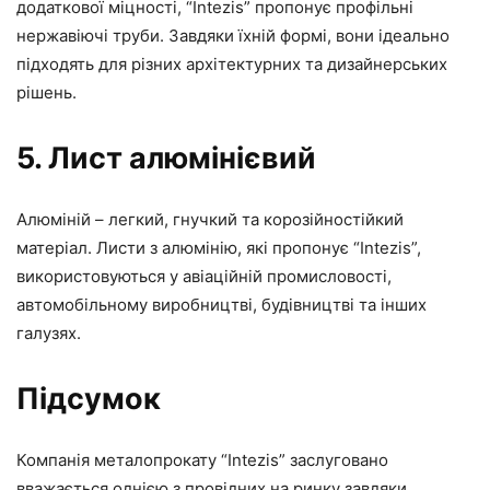
додаткової міцності, “Intezis” пропонує профільні
нержавіючі труби. Завдяки їхній формі, вони ідеально
підходять для різних архітектурних та дизайнерських
рішень.
5. Лист алюмінієвий
Алюміній – легкий, гнучкий та корозійностійкий
матеріал. Листи з алюмінію, які пропонує “Intezis”,
використовуються у авіаційній промисловості,
автомобільному виробництві, будівництві та інших
галузях.
Підсумок
Компанія металопрокату “Intezis” заслуговано
вважається однією з провідних на ринку завдяки