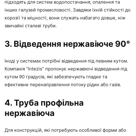
підходять для систем водопостачання, опалення та
інших галузей промисловості. Завдяки їхній стійкості до
корозії та міцності, вони служать набагато довше, ніж
звичайні сталеві труби.
3. Відведення нержавіюче 90°
Іноді у системах потрібні відведення під певним кутом.
Компанія “Intezis” пропонує нержавіючі відведення під
кутом 90 градусів, які забезпечують гладке та
ефективне перенаправлення потоку рідин або газів.
4. Труба профільна
нержавіюча
Для конструкцій, які потребують особливої форми або