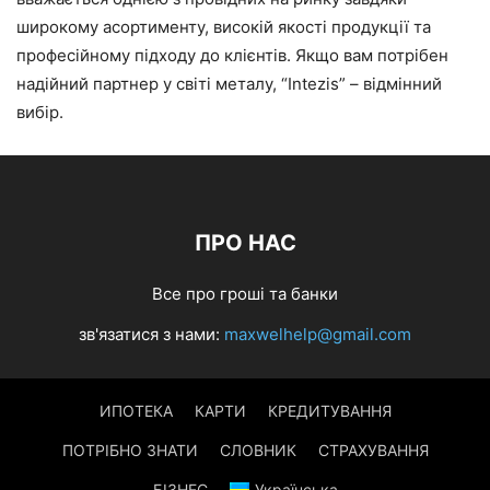
широкому асортименту, високій якості продукції та
професійному підходу до клієнтів. Якщо вам потрібен
надійний партнер у світі металу, “Intezis” – відмінний
вибір.
ПРО НАС
Все про гроші та банки
зв'язатися з нами:
maxwelhelp@gmail.com
ИПОТЕКА
КАРТИ
КРЕДИТУВАННЯ
ПОТРІБНО ЗНАТИ
СЛОВНИК
СТРАХУВАННЯ
БІЗНЕС
Українська