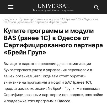
UNIVERSAL
Все про гроші банки та кредити
додому
Купите программы и модули BAS (ранее 1C) в Одессе от
Сертифицированного партнера «Брейн Груп»
Купите программы и модули
BAS (ранее 1C) в Одессе от
Сертифицированного партнера
«Брейн Груп»
Вы ищете надежное решение для автоматизации
бухгалтерского учета и управления персоналом в
вашей организации? Тогда вам стоит обратить
внимание на программы и модули БАС (ранее 1С),
предлагаемые компанией «Брейн Груп». Мы являемся
Сертифицированным партнером по продаже, настройке
и поддержке этих программ в Одессе.