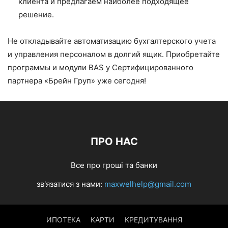
клиента и предлагаем наиболее подходящее
решение.
Не откладывайте автоматизацию бухгалтерского учета
и управления персоналом в долгий ящик. Приобретайте
программы и модули BAS у Сертифицированного
партнера «Брейн Груп» уже сегодня!
ПРО НАС
Все про гроші та банки
зв'язатися з нами:
maxwelhelp@gmail.com
ИПОТЕКА
КАРТИ
КРЕДИТУВАННЯ