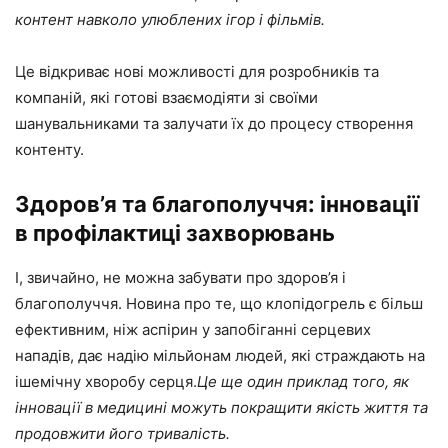
контент навколо улюблених ігор і фільмів.
Це відкриває нові можливості для розробників та
компаній, які готові взаємодіяти зі своїми
шанувальниками та залучати їх до процесу створення
контенту.
Здоров’я та благополуччя: інновації
в профілактиці захворювань
І, звичайно, не можна забувати про здоров’я і
благополуччя. Новина про те, що клопідогрель є більш
ефективним, ніж аспірин у запобіганні серцевих
нападів, дає надію мільйонам людей, які страждають на
ішемічну хворобу серця.
Це ще один приклад того, як
інновації в медицині можуть покращити якість життя та
продовжити його тривалість.