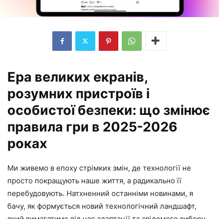
Ера великих екранів,
розумних пристроїв і
особистої безпеки: що змінює
правила гри в 2025-2026
роках
Ми живемо в епоху стрімких змін, де технології не
просто покращують наше життя, а радикально її
перебудовують. Натхненний останніми новинами, я
бачу, як формується новий технологічний ландшафт,
який вимагатиме від нас адаптації та свідомого вибору.