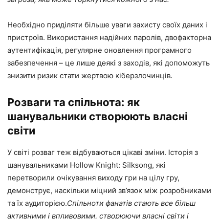
Необхідно приділяти більше уваги захисту своїх даних і
пристроїв. Використання надійних паролів, двофакторна
аутентифікація, регулярне оновлення програмного
забезпечення – це лише деякі з заходів, які допоможуть
знизити ризик стати жертвою кіберзлочинців.
Розваги та спільнота: як
шанувальники створюють власні
світи
У світі розваг теж відбуваються цікаві зміни. Історія з
шанувальниками Hollow Knight: Silksong, які
перетворили очікування виходу гри на цілу гру,
демонструє, наскільки міцний зв’язок між розробниками
та їх аудиторією.
Спільноти фанатів стають все більш
активними і впливовими, створюючи власні світи і