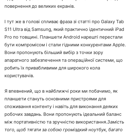
повернення до великих екранів.
І тут же в голові спливає фраза зі статті про Galaxy Tab
S11 Ultra від Samsung, який практично ідентичний iPad
Pro по товщині. Планшети Android нарешті перестали
бути компромісом і стали гідними конкурентами Apple.
Вони пропонують більший вибір з точки зору
апаратного забезпечення та операційної системи, що
робить їх привабливими для широкого кола
користувачів.
Я впевнений, що в найближчі роки ми побачимо, як
планшети стануть основними пристроями для
споживання контенту і навіть для виконання деяких
робочих завдань. Вони пропонують ідеальний баланс
між портативністю та зручністю використання.
Замість
того, щоб тягати за собою громіздкий ноутбук, багато