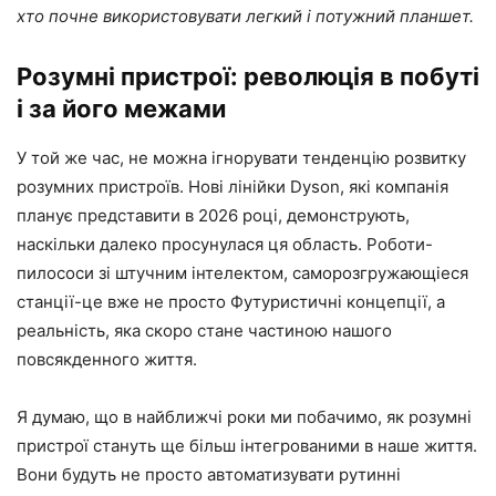
хто почне використовувати легкий і потужний планшет.
Розумні пристрої: революція в побуті
і за його межами
У той же час, не можна ігнорувати тенденцію розвитку
розумних пристроїв. Нові лінійки Dyson, які компанія
планує представити в 2026 році, демонструють,
наскільки далеко просунулася ця область. Роботи-
пилососи зі штучним інтелектом, саморозгружающіеся
станції-це вже не просто Футуристичні концепції, а
реальність, яка скоро стане частиною нашого
повсякденного життя.
Я думаю, що в найближчі роки ми побачимо, як розумні
пристрої стануть ще більш інтегрованими в наше життя.
Вони будуть не просто автоматизувати рутинні