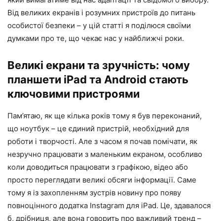
Від великих екранів і розумних пристроїв до питань
особистої безпеки – у цій статті я поділюся своїми
думками про те, що чекає нас у найближчі роки.
Великі екрани та зручність: чому
планшети iPad та Android стають
ключовими пристроями
Пам’ятаю, як ще кілька років тому я був переконаний,
що ноутбук – це єдиний пристрій, необхідний для
роботи і творчості. Але з часом я почав помічати, як
незручно працювати з маленьким екраном, особливо
коли доводиться працювати з графікою, відео або
просто переглядати великі обсяги інформації. Саме
тому я із захопленням зустрів новину про появу
повноцінного додатка Instagram для iPad. Це, здавалося
б, дрібниця, але вона говорить про важливий тренд –