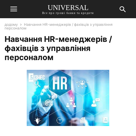
UNIVERSAL
Все про гроші банки та кредити
додому
Навчання HR-менеджерів / фахівців з управління
персоналом
Навчання HR-менеджерів /
фахівців з управління
персоналом