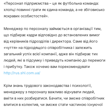
«Персонал підприємства – це як футбольна команда:
хлопці повинні грати як єдина команда, а не збіговисько
яскравих особистостей».
Менеджер по персоналу займається в організації тим,
що підбирає кадри відповідно до встановлених вимог
від керівників підрозділів і директора. Саме від його
«чуття» на підходящого співробітника і залежить
загальний успіх всієї компанії, адже він підбирає тих
людей, які в підсумку і приведуть компанію до перемоги
і прибутку. Також хочемо вам порекомендувати
http://rus.shl.com.ua/
Крім знань трудового законодавства і психології,
менеджеру з персоналу важливо відчувати людей,
вміти в них розбиратися. Бачити, чи зможе співробітник
влитися в колектив, чи зможе стати частиною існуючої