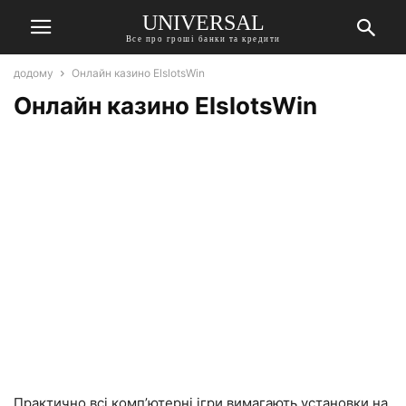
UNIVERSAL
Все про гроші банки та кредити
додому
Онлайн казино ElslotsWin
Онлайн казино ElslotsWin
Практично всі комп’ютерні ігри вимагають установки на