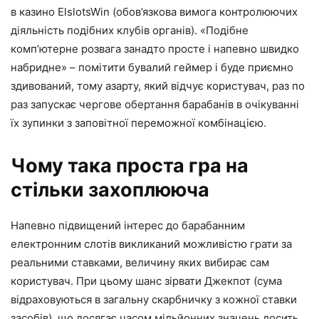
в казино ElslotsWin (обов’язкова вимога контролюючих
діяльність подібних клубів органів). «Подібне
комп’ютерне розвага занадто просте і напевно швидко
набридне» – помітити бувалий геймер і буде приємно
здивований, тому азарту, який відчує користувач, раз по
раз запускає чергове обертання барабанів в очікуванні
їх зупинки з заповітної переможної комбінацією.
Чому така проста гра на
стільки захоплююча
Напевно підвищений інтерес до барабанним
електронним слотів викликаний можливістю грати за
реальними ставками, величину яких вибирає сам
користувач. При цьому шанс зірвати Джекпот (сума
відраховуються в загальну скарбничку з кожної ставки
засобів), що досягає часом мільйонних значень досить