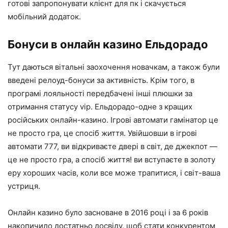
готові запропонувати клієнт для пк і скачується
мобільний додаток.
Бонуси в онлайн казино Ельдорадо
Тут даються вітальні заохочення новачкам, а також були
введені релоуд-бонуси за активність. Крім того, в
програмі лояльності передбачені інші плюшки за
отримання статусу vip. Ельдорадо-одне з кращих
російських онлайн-казино. Ігрові автомати гамінатор це
не просто гра, це спосіб життя. Увійшовши в ігрові
автомати 777, ви відкриваєте двері в світ, де джекпот —
це не просто гра, а спосіб життя! ви вступаєте в золоту
еру хороших часів, коли все може трапитися, і світ-ваша
устриця.
Онлайн казино було засноване в 2016 році і за 6 років
накопичило достатньо досвіду, щоб стати конкурентом