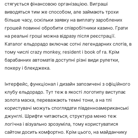
стягується фінансовою організацією. Виграші
виводяться тим же способом, але займають трохи
більше часу, оскільки заявку на виплату зароблених
грошей повинні обробити співробітники казино. Грати
на реальні гроші можна відразу після реєстрації.
Каталог ельдорадо включає сотні легендарних слотів, в
тому числі crazy monkey, resident і book of ra. Крім
барабанних автоматів доступні різні види рулетки,
покеру і блекджека.
Інтерфейс, функціонал і дизайн запозичені з офіційного
клубу ельдорадо. Тут теж в якості логотипу виступає
золота маска, переважають темні тони, а на тлі
користувачі можуть споглядати південноамериканські
джунглі. Шрифти читаються, структура меню теж
логічна і візуально зрозуміла, тому користуватися
сайтом досить комфортно. Крім цього, на майданчику