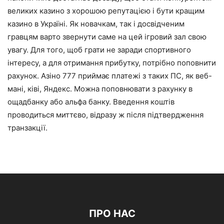
великих казино з хорошою репутацією і бути кращим
казино в Україні. Як новачкам, так і досвідченим
гравцям варто звернути саме на цей ігровий зал свою
увагу. Для того, щоб грати не заради спортивного
інтересу, а для отримання прибутку, потрібно поповнити
рахунок. Азіно 777 приймає платежі з таких ПС, як веб-
мані, ківі, Яндекс. Можна поповнювати з рахунку в
ощадбанку або альфа банку. Введення коштів
проводиться миттєво, відразу ж після підтвердження
транзакції.
ПРО НАС