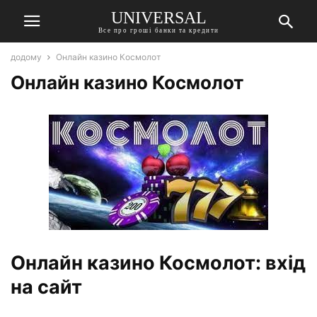
UNIVERSAL
Все про гроші банки та кредити
додому
Онлайн казино Космолот
Онлайн казино Космолот
Онлайн казино Космолот: вхід
на сайт