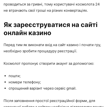
проводиться за гривні, тому користувачі космолота 24
не втрачають свої гроші на різних конвертаціях.
Як зареєструватися на сайті
онлайн казино
Перед тим як виконати вхід на сайт казино і почати гру,
необхідно зробити процедуру реєстрації.
Космолот пропонує створити акаунт за допомогою:
пошти;
номери телефону;
спрощений варіант через сервіс gmail.
Після заповнення простої реєстраційної форми, для
коректної роботи з сайтом необхідно підтвердити пошту