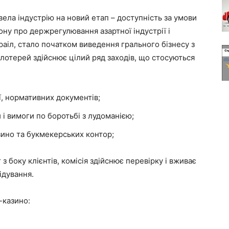
ивела індустрію на новий етап – доступність за умови
ну про держрегулювання азартної індустрії і
раіл, стало початком виведення грального бізнесу з
 і лотерей здійснює цілий ряд заходів, що стосуються
ї, нормативних документів;
 і вимоги по боротьбі з лудоманією;
зино та букмекерських контор;
 боку клієнтів, комісія здійснює перевірку і вживає
ідування.
-казино: