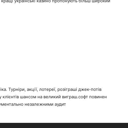
о, кращі українські казино пропонують більш широкий
. Турніри, акції, лотереї, розіграші джек-потів
гу клієнтів шансом на великий виграш.софт повинен
кументально незалежними аудит