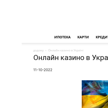
ИПОТЕКА
КАРТИ
КРЕДИ
додому
Онлайн казино в Україні
Онлайн казино в Укра
11-10-2022