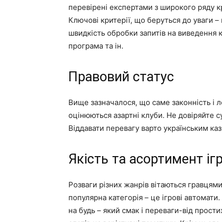
перевірені експертами з широкого ряду к
Ключові критерії, що беруться до уваги – ц
швидкість обробки запитів на виведення к
програма та ін.
Правовий статус
Вище зазначалося, що саме законність і л
оцінюються азартні клуби. Не довіряйте с
Віддавати перевагу варто українським каз
Якість та асортимент іг
Розваги різних жанрів вітаються гравцями 
популярна категорія – це ігрові автомати
на будь – який смак і переваги-від прос