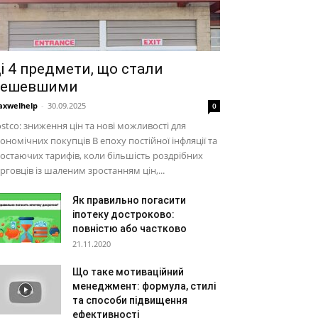
і 4 предмети, що стали
ешевшими
xwelhelp
-
30.09.2025
0
stco: зниження цін та нові можливості для
ономічних покупців В епоху постійної інфляції та
остаючих тарифів, коли більшість роздрібних
рговців із шаленим зростанням цін,...
Як правильно погасити
іпотеку достроково:
повністю або частково
21.11.2020
Що таке мотиваційний
менеджмент: формула, стилі
та способи підвищення
ефективності