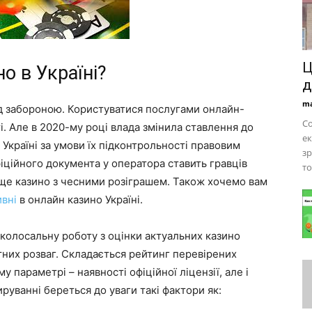
Ц
о в Україні?
д
ma
під забороною. Користуватися послугами онлайн-
Co
 Але в 2020-му році влада змінила ставлення до
ек
 Україні за умови їх підконтрольності правовим
зр
іційного документа у оператора ставить гравців
то
аще казино з чесними розіграшем. Також хочемо вам
ивні
в онлайн казино Україні.
колосальну роботу з оцінки актуальних казино
тних розваг. Складається рейтинг перевірених
у параметрі – наявності офіційної ліцензії, але і
руванні береться до уваги такі фактори як: