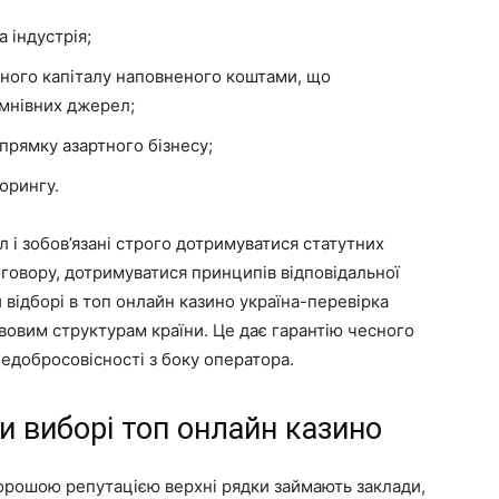
 індустрія;
утного капіталу наповненого коштами, що
умнівних джерел;
прямку азартного бізнесу;
орингу.
іл і зобов’язані строго дотримуватися статутних
говору, дотримуватися принципів відповідальної
 відборі в топ онлайн казино україна-перевірка
вовим структурам країни. Це дає гарантію чесного
недобросовісності з боку оператора.
и виборі топ онлайн казино
хорошою репутацією верхні рядки займають заклади,