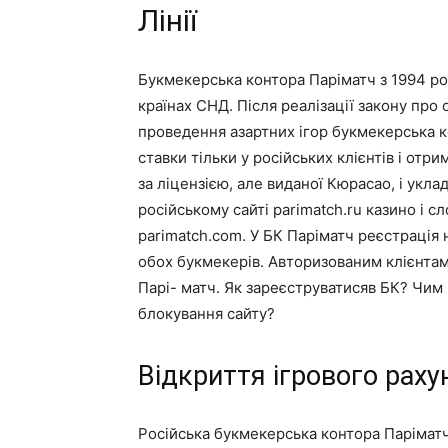
Лінії
Букмекерська контора Паріматч з 1994 року
країнах СНД. Після реалізації закону про 
проведення азартних ігор букмекерська к
ставки тільки у російських клієнтів і отр
за ліцензією, але виданої Кюрасао, і укла
російському сайті parimatch.ru казино і с
parimatch.com. У БК Паріматч реєстрація 
обох букмекерів. Авторизованим клієнта
Парі- матч. Як зареєструватисяв БК? Чим 
блокування сайту?
Відкриття ігрового раху
Російська букмекерська контора Паріматч