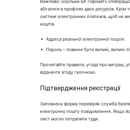
Важливо: оскільки БК Паріматч співпрацю
збігатися в профілях двох ресурсів. Крім
системі електронних платежів, щоб не в
коштів.
Адреса реальної електронної пошти.
Пароль – повинні бути великі, великі 
Прочитайте правила, угода про виграш, у
відзначте згоду галочкою.
Підтвердження реєстрації
Заповнену форму перевіряє служба безпек
електронну пошту повідомлення. Якщо йо
лист могло потрапити туди.