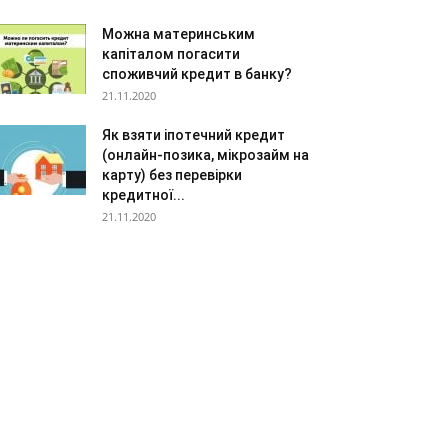
Можна материнським
капіталом погасити
споживчий кредит в банку?
21.11.2020
Як взяти іпотечний кредит
(онлайн-позика, мікрозайм на
карту) без перевірки
кредитної...
21.11.2020