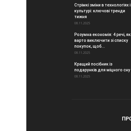
Стрімкі зміни в технологіях і
культурі: ключові тренди
тижня
08.11.2025
Розумна економія: 4 речі, як
варто виключити зі списку
покупок, щоб...
08.11.2025
Кращий посібник із
подарунків для міцного сну
08.11.2025
ПР