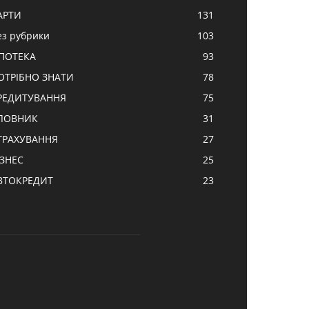
АРТИ
131
ез рубрики
103
ПОТЕКА
93
ОТРІБНО ЗНАТИ
78
РЕДИТУВАННЯ
75
ЛОВНИК
31
ТРАХУВАННЯ
27
ІЗНЕС
25
ВТОКРЕДИТ
23