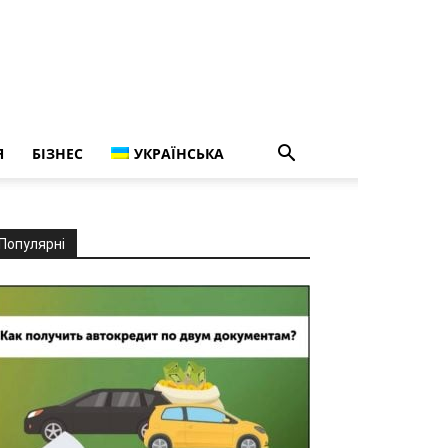
Я
БІЗНЕС
УКРАЇНСЬКА
Популярні