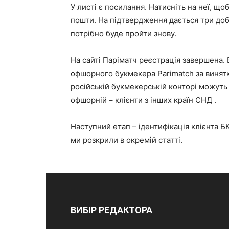
У листі є посилання. Натисніть на неї, що
пошти. На підтвердження дається три доб
потрібно буде пройти знову.
На сайті Паріматч реєстрація завершена.
офшорного букмекера Parimatch за винят
російській букмекерській конторі можуть
офшорній – клієнти з інших країн СНД .
Наступний етап – ідентифікація клієнта 
ми розкрили в окремій статті.
ВИБІР РЕДАКТОРА