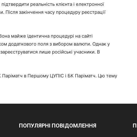
б підтвердити реальність клієнта і електронної
и. Після закінчення часу процедуру реєстрації
 Вона майже ідентична процедурі на сайті
ком додаткового поля з вибором валюти. Однак у
 зареєструватися лише російські учасники. В
БК Паріматч в Першому ЦУПІС і БК Паріматч. Цю тему
ПОПУЛЯРНІ ПОВІДОМЛЕННЯ
П