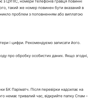
є з ЦУПІС, номери телефонів гравця повинні
 того, такий же номер повинен бути вказаний в
иникло проблем з поповненням або виплатою
літери і цифри. Рекомендуємо записати його.
году про обробку особистих даних. Якщо згодні,
и БК Паріматч. Після перевірки надсилає на
го немає тривалий час, відкрийте папку Спам –