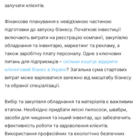
залучати клієнтів.​
Фінансове планування є невід’ємною частиною
підготовки до запуску бізнесу. Початкові інвестиції
включають витрати на реєстрацію компанії, закупівлю
обладнання та інвентарю, маркетинг та рекламу, а
також заробітну плату персоналу. Одне з ключових
питань для підприємців –
скільки коштує відкрити
клінінговий бізнес в Україні
? Загальна сума стартових
витрат може варіюватися залежно від масштабу бізнесу
та обраної спеціалізації.
Вибір та закупівля обладнання та матеріалів є важливим
етапом. Необхідно придбати якісні пилососи, швабри,
засоби для чищення та інший інвентар, що забезпечить
ефективність роботи та задоволення клієнтів.
Використання професійних та екологічно безпечних