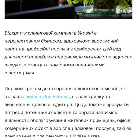
Відкриття клінінгової компанії в Україні є
перспективним бізнесом, враховуючи зростаючий
попит на професійні послуги з прибирання. Цей вид
діяльності приваблює підприємців можливістю відносно
швидкого старту та помірними початковими
інвестиціями.​
Першим кроком до створення клінінгової компанії, як
зазначає
видання Investnews
, є аналіз ринку та
визначення цільової аудиторії. Це допоможе зрозуміти
потреби потенційних клієнтів та обрати напрямок
діяльності: обслуговування житлових приміщень, офісів,
комерційних об’єктів або спеціалізовані послуги, такі як
прибирання після ремонту чи будівництва.​