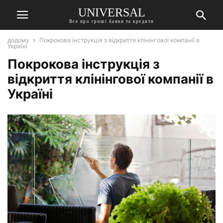
UNIVERSAL
Все про гроші банки та кредити
додому
Покрокова інструкція з відкриття клінінгової компанії в
Україні
Покрокова інструкція з
відкриття клінінгової компанії в
Україні