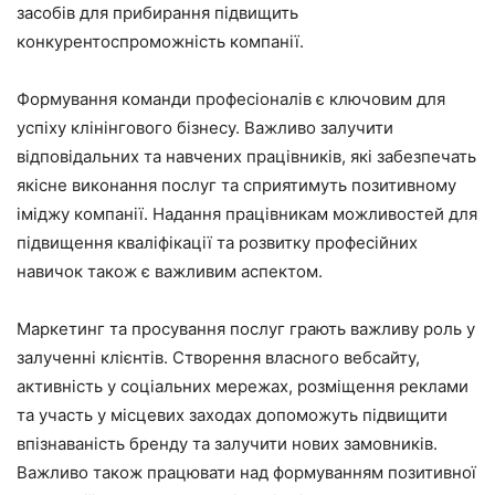
засобів для прибирання підвищить
конкурентоспроможність компанії.
Формування команди професіоналів є ключовим для
успіху клінінгового бізнесу. Важливо залучити
відповідальних та навчених працівників, які забезпечать
якісне виконання послуг та сприятимуть позитивному
іміджу компанії. Надання працівникам можливостей для
підвищення кваліфікації та розвитку професійних
навичок також є важливим аспектом.​
Маркетинг та просування послуг грають важливу роль у
залученні клієнтів. Створення власного вебсайту,
активність у соціальних мережах, розміщення реклами
та участь у місцевих заходах допоможуть підвищити
впізнаваність бренду та залучити нових замовників.
Важливо також працювати над формуванням позитивної