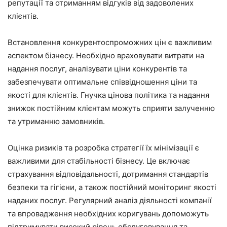
репутації та отриманням відгуків від задоволених
клієнтів.​
Встановлення конкурентоспроможних цін є важливим
аспектом бізнесу. Необхідно враховувати витрати на
надання послуг, аналізувати ціни конкурентів та
забезпечувати оптимальне співвідношення ціни та
якості для клієнтів. Гнучка цінова політика та надання
знижок постійним клієнтам можуть сприяти залученню
та утриманню замовників.​
Оцінка ризиків та розробка стратегії їх мінімізації є
важливими для стабільності бізнесу. Це включає
страхування відповідальності, дотримання стандартів
безпеки та гігієни, а також постійний моніторинг якості
наданих послуг. Регулярний аналіз діяльності компанії
та впровадження необхідних коригувань допоможуть
підтримувати високий рівень обслуговування та