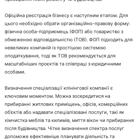
Офіційна реєстрація бізнесу є наступним етапом. Для
цього необхідно обрати організаційно-правову форму:
фізична особа-підприємець (ФОП) або товариство з
обмеженою відповідальністю (ТОВ). ФОП підходить для
невеликих компаній із простішою системою
оподаткування, тоді як ТОВ рекомендується для
масштабніших проєктів та співпраці з юридичними
особами.
Визначення спеціалізації клінінгової компанії є
ключовим моментом. Можна зосередитися на
прибиранні житлових приміщень, офісів, комерційних
об’єктів або надавати спеціалізовані послуги, такі як
хімчистка меблів та килимів, миття вікон чи прибирання
після будівництва. Чітке визначення спектра послуг
допоможе ефективніше планувати діяльність та