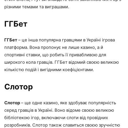
різними темами та виграшами.
ГГБет
ГГБет
– це інша популярна гравцями в Україні ігрова
платформа. Вона пропонує не лише казино, а й
спортивні ставки, що робить її привабливою для
широкого кола гравців. ГГБет відомий своєю великою
кількістю подій і вигідними коефіцієнтами.
Слотор
Слотор
– ще одне казино, яке здобуває популярність
серед гравців в Україні. Воно відоме своєю великою
бібліотекою ігор, включаючи слоти від провідних
розробників. Слотор також славиться своєю зручністю