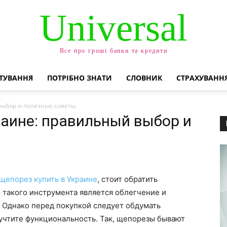
Universal
Все про гроші банки та кредити
ТУВАННЯ
ПОТРІБНО ЗНАТИ
СЛОВНИК
СТРАХУВАНН
выбор и полезные советы.
раине: правильный выбор и
щепорез купить в Украине
, стоит обратить
 такого инструмента является облегчение и
 Однако перед покупкой следует обдумать
учтите функциональность. Так, щепорезы бывают