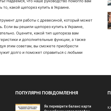
ты! Надеемся, что наше руководство помогло вам
ь то, какой щепорез купить в Украине.
румент для работы с древесиной, который может
ь. Если вы решили щепорез купить в Украине,
ательно. Оцените, какой тип щепореза вам
теристики и дополнительные функции, а также
дуя этим советам, вы сможете приобрести
лужит долго и поможет справиться с любыми
ПОПУЛЯРНІ ПОВІДОМЛЕННЯ
П
Як перевірити баланс карти
К