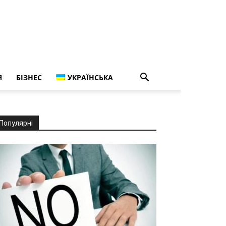
Я
БІЗНЕС
УКРАЇНСЬКА
Популярні