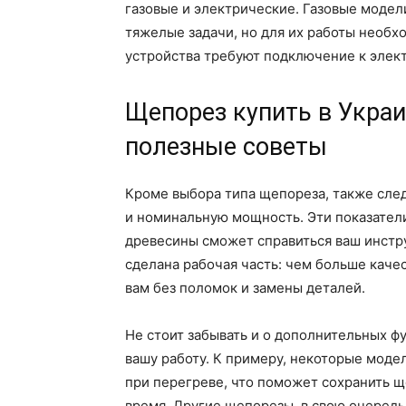
газовые и электрические. Газовые моде
тяжелые задачи, но для их работы необхо
устройства требуют подключение к элект
Щепорез купить в Украи
полезные советы
Кроме выбора типа щепореза, также след
и номинальную мощность. Эти показател
древесины сможет справиться ваш инстру
сделана рабочая часть: чем больше каче
вам без поломок и замены деталей.
Не стоит забывать и о дополнительных ф
вашу работу. К примеру, некоторые мод
при перегреве, что поможет сохранить 
время. Другие щепорезы, в свою очередь