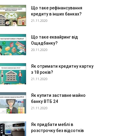
Що таке рефінансування
кредиту в інших банках?
21.11.2020
Що таке еквайринг від
Ощадбанку?
20.11.2020
Як отримати кредитну картку
з 18 років?
21.11.2020
Як купити заставне майно
банку ВТБ 24
21.11.2020
Як придбати меблі в
розстрочку без відсотків