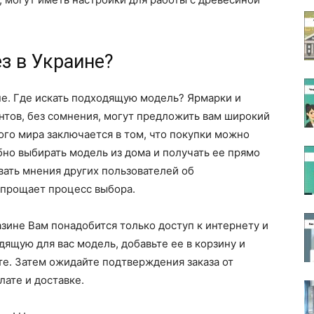
ез в Украине?
не. Где искать подходящую модель? Ярмарки и
тов, без сомнения, могут предложить вам широкий
го мира заключается в том, что покупки можно
бно выбирать модель из дома и получать ее прямо
вать мнения других пользователей об
упрощает процесс выбора.
зине Вам понадобится только доступ к интернету и
дящую для вас модель, добавьте ее в корзину и
те. Затем ожидайте подтверждения заказа от
лате и доставке.