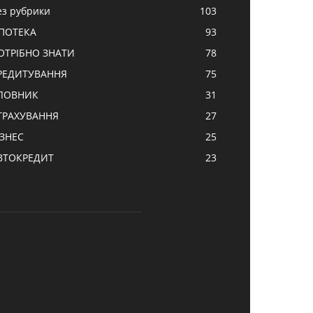
ез рубрики
103
ПОТЕКА
93
ОТРІБНО ЗНАТИ
78
РЕДИТУВАННЯ
75
ЛОВНИК
31
ТРАХУВАННЯ
27
ІЗНЕС
25
ВТОКРЕДИТ
23