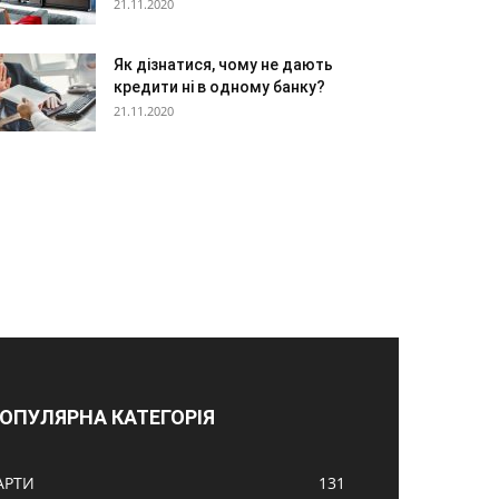
21.11.2020
Як дізнатися, чому не дають
кредити ні в одному банку?
21.11.2020
ОПУЛЯРНА КАТЕГОРІЯ
АРТИ
131