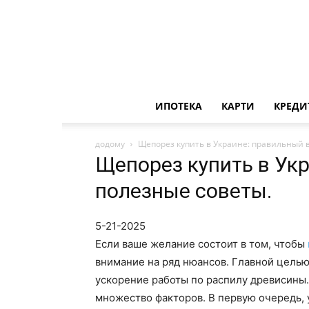
ИПОТЕКА
КАРТИ
КРЕДИ
додому
Щепорез купить в Украине: правильный 
Щепорез купить в Ук
полезные советы.
5-21-2025
Если ваше желание состоит в том, чтобы
внимание на ряд нюансов. Главной целью
ускорение работы по распилу древисины.
множество факторов. В первую очередь, 