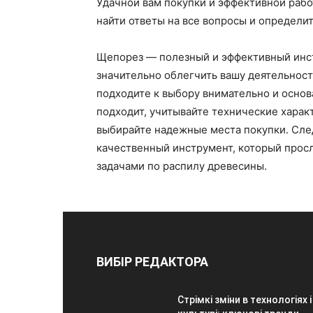
Удачной вам покупки и эффективной рабо
найти ответы на все вопросы и определит
Щепорез — полезный и эффективный инст
значительно облегчить вашу деятельност
подходите к выбору внимательно и основ
подходит, учитывайте технические харак
выбирайте надежные места покупки. Сле
качественный инструмент, который прос
задачами по распилу древесины.
ВИБІР РЕДАКТОРА
Стрімкі зміни в технологіях і