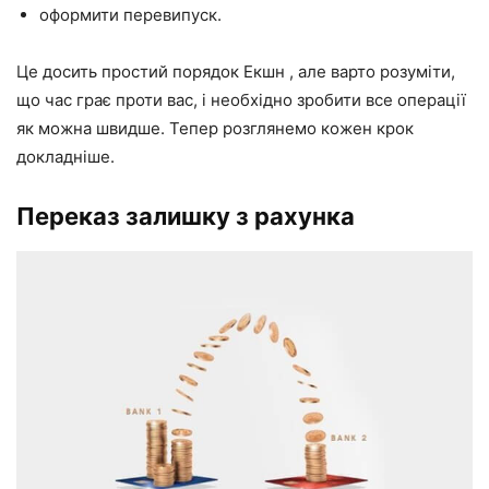
оформити перевипуск.
Це досить простий порядок Екшн , але варто розуміти,
що час грає проти вас, і необхідно зробити все операції
як можна швидше. Тепер розглянемо кожен крок
докладніше.
Переказ залишку з рахунка