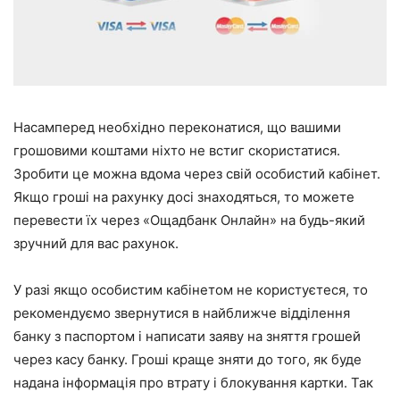
Насамперед необхідно переконатися, що вашими
грошовими коштами ніхто не встиг скористатися.
Зробити це можна вдома через свій особистий кабінет.
Якщо гроші на рахунку досі знаходяться, то можете
перевести їх через «Ощадбанк Онлайн» на будь-який
зручний для вас рахунок.
У разі якщо особистим кабінетом не користуєтеся, то
рекомендуємо звернутися в найближче відділення
банку з паспортом і написати заяву на зняття грошей
через касу банку. Гроші краще зняти до того, як буде
надана інформація про втрату і блокування картки. Так