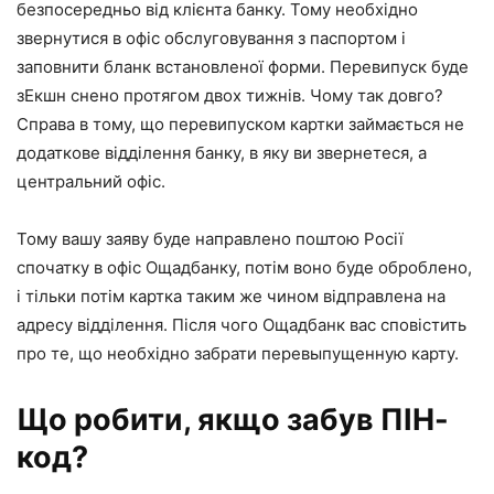
безпосередньо від клієнта банку. Тому необхідно
звернутися в офіс обслуговування з паспортом і
заповнити бланк встановленої форми. Перевипуск буде
зЕкшн снено протягом двох тижнів. Чому так довго?
Справа в тому, що перевипуском картки займається не
додаткове відділення банку, в яку ви звернетеся, а
центральний офіс.
Тому вашу заяву буде направлено поштою Росії
спочатку в офіс Ощадбанку, потім воно буде оброблено,
і тільки потім картка таким же чином відправлена на
адресу відділення. Після чого Ощадбанк вас сповістить
про те, що необхідно забрати перевыпущенную карту.
Що робити, якщо забув ПІН-
код?