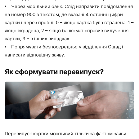
Через мобільний банк. Слід направити повідомлення
на номер 900 з текстом, де вказані 4 останні цифри
картки і через пробіл: 0 – якщо картка була втрачена, 1 –
якщо вкрадена, 2 – якщо банкомат справив вилучення
картки, 3 – в інших випадках.
Попрямувати безпосередньо у відділення Ощад і
написати відповідну заяву.
Як сформувати перевипуск?
Перевипуск картки можливий тільки за фактом заяви