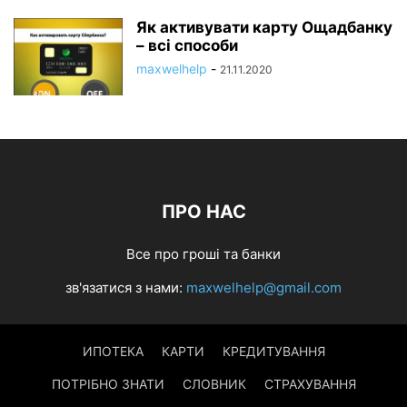
Як активувати карту Ощадбанку
– всі способи
maxwelhelp
-
21.11.2020
ПРО НАС
Все про гроші та банки
зв'язатися з нами:
maxwelhelp@gmail.com
ИПОТЕКА
КАРТИ
КРЕДИТУВАННЯ
ПОТРІБНО ЗНАТИ
СЛОВНИК
СТРАХУВАННЯ