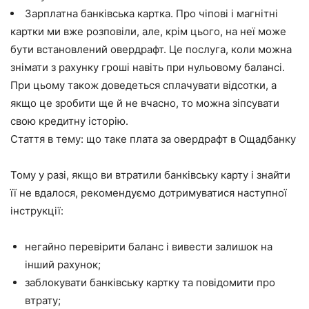
Зарплатна банківська картка. Про чіпові і магнітні
картки ми вже розповіли, але, крім цього, на неї може
бути встановлений овердрафт. Це послуга, коли можна
знімати з рахунку гроші навіть при нульовому балансі.
При цьому також доведеться сплачувати відсотки, а
якщо це зробити ще й не вчасно, то можна зіпсувати
свою кредитну історію.
Стаття в тему: що таке плата за овердрафт в Ощадбанку
Тому у разі, якщо ви втратили банківську карту і знайти
її не вдалося, рекомендуємо дотримуватися наступної
інструкції:
негайно перевірити баланс і вивести залишок на
інший рахунок;
заблокувати банківську картку та повідомити про
втрату;