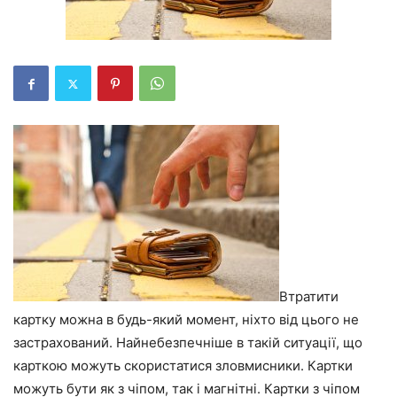
Втратити
картку можна в будь-який момент, ніхто від цього не
застрахований. Найнебезпечніше в такій ситуації, що
карткою можуть скористатися зловмисники. Картки
можуть бути як з чіпом, так і магнітні. Картки з чіпом