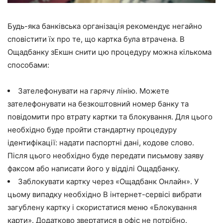
Будь-яка банківська організація рекомендує негайно
сповістити їх про те, що картка була втрачена. В
Ощадбанку зЕкшн снити цю процедуру можна кількома
способами:
Зателефонувати на гарячу лінію. Можете
зателефонувати на безкоштовний номер банку та
повідомити про втрату картки та блокування. Для цього
необхідно буде пройти стандартну процедуру
ідентифікації: надати паспортні дані, кодове слово.
Після цього необхідно буде передати письмову заяву
факсом або написати його у відділі Ощадбанку.
Заблокувати картку через «Ощадбанк Онлайн». У
цьому випадку необхідно В інтернет-сервісі вибрати
загублену картку і скористатися меню «Блокування
карти». Додатково звертатися в офіс не потрібно.