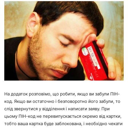
На додаток розповімо, що робити, якщо ви забули ПІН-
код. Якщо ви остаточно і безповоротно його забули, то
слід звернутися у відділення і написати заяву. При
цьому ПІН-код не перевипускається окремо від картки,
тобто ваша картка буде заблокована, і необхідно чекати