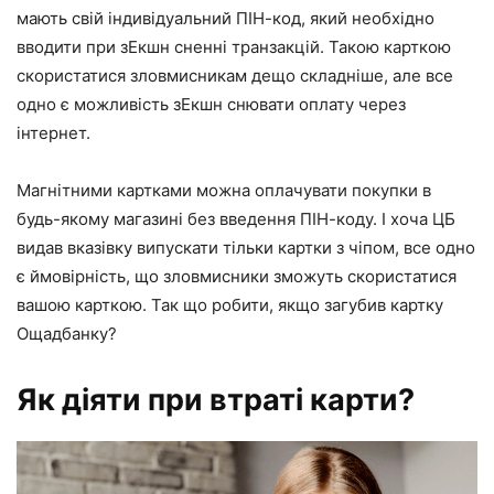
мають свій індивідуальний ПІН-код, який необхідно
вводити при зЕкшн сненні транзакцій. Такою карткою
скористатися зловмисникам дещо складніше, але все
одно є можливість зЕкшн снювати оплату через
інтернет.
Магнітними картками можна оплачувати покупки в
будь-якому магазині без введення ПІН-коду. І хоча ЦБ
видав вказівку випускати тільки картки з чіпом, все одно
є ймовірність, що зловмисники зможуть скористатися
вашою карткою. Так що робити, якщо загубив картку
Ощадбанку?
Як діяти при втраті карти?