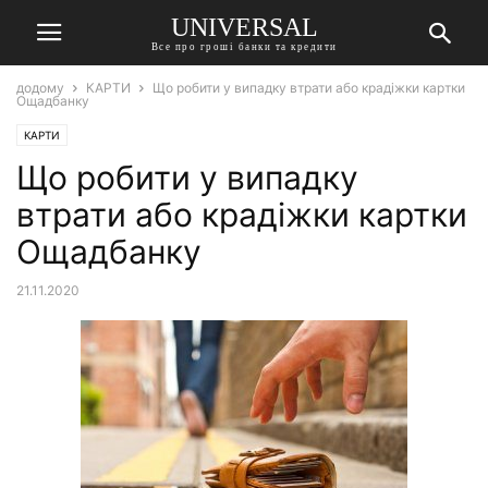
UNIVERSAL
Все про гроші банки та кредити
додому
КАРТИ
Що робити у випадку втрати або крадіжки картки
Ощадбанку
КАРТИ
Що робити у випадку
втрати або крадіжки картки
Ощадбанку
21.11.2020