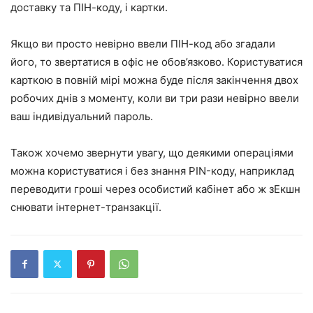
доставку та ПІН-коду, і картки.
Якщо ви просто невірно ввели ПІН-код або згадали
його, то звертатися в офіс не обов’язково. Користуватися
карткою в повній мірі можна буде після закінчення двох
робочих днів з моменту, коли ви три рази невірно ввели
ваш індивідуальний пароль.
Також хочемо звернути увагу, що деякими операціями
можна користуватися і без знання PIN-коду, наприклад
переводити гроші через особистий кабінет або ж зЕкшн
снювати інтернет-транзакції.