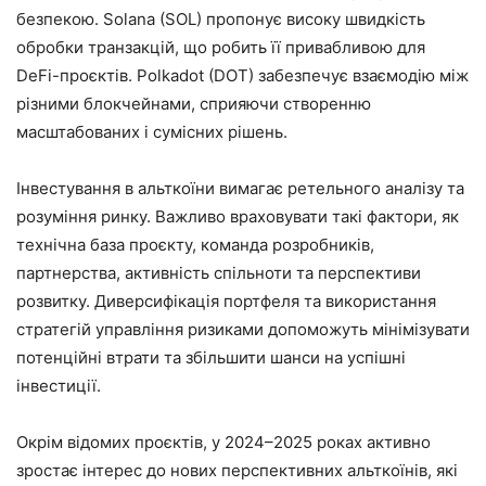
безпекою. Solana (SOL) пропонує високу швидкість
обробки транзакцій, що робить її привабливою для
DeFi-проєктів. Polkadot (DOT) забезпечує взаємодію між
різними блокчейнами, сприяючи створенню
масштабованих і сумісних рішень.​
Інвестування в альткоїни вимагає ретельного аналізу та
розуміння ринку. Важливо враховувати такі фактори, як
технічна база проєкту, команда розробників,
партнерства, активність спільноти та перспективи
розвитку. Диверсифікація портфеля та використання
стратегій управління ризиками допоможуть мінімізувати
потенційні втрати та збільшити шанси на успішні
інвестиції.​
Окрім відомих проєктів, у 2024–2025 роках активно
зростає інтерес до нових перспективних альткоїнів, які