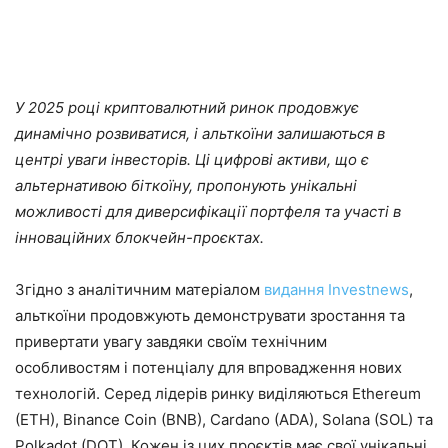
У 2025 році криптовалютний ринок продовжує
динамічно розвиватися, і альткоїни залишаються в
центрі уваги інвесторів. Ці цифрові активи, що є
альтернативою біткоїну, пропонують унікальні
можливості для диверсифікації портфеля та участі в
інноваційних блокчейн-проєктах.​
Згідно з аналітичним матеріалом
видання Investnews
,
альткоїни продовжують демонструвати зростання та
привертати увагу завдяки своїм технічним
особливостям і потенціалу для впровадження нових
технологій. Серед лідерів ринку виділяються Ethereum
(ETH), Binance Coin (BNB), Cardano (ADA), Solana (SOL) та
Polkadot (DOT). Кожен із цих проєктів має свої унікальні