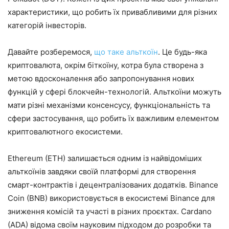
характеристики, що робить їх привабливими для різних
категорій інвесторів.​
Давайте розберемося,
що таке альткоїн
. Це будь-яка
криптовалюта, окрім біткоїну, котра була створена з
метою вдосконалення або запропонування нових
функцій у сфері блокчейн-технологій. Альткоїни можуть
мати різні механізми консенсусу, функціональність та
сфери застосування, що робить їх важливим елементом
криптовалютного екосистеми.​
Ethereum (ETH) залишається одним із найвідоміших
альткоїнів завдяки своїй платформі для створення
смарт-контрактів і децентралізованих додатків. Binance
Coin (BNB) використовується в екосистемі Binance для
зниження комісій та участі в різних проєктах. Cardano
(ADA) відома своїм науковим підходом до розробки та