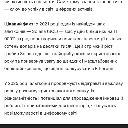
чи активність спільноти. Саме тому знання та аналітика
— ключ до успіху в світі цифрових активів.
Цікавий факт:
У 2021 році один із найвідоміших
альткоїнів — Solana (SOL) — зріс у ціні більш ніж на 11
000% за рік, перетворивши початкові інвестиції в кілька
сотень доларів на десятки тисяч. Цей стрімкий ріст
зробив Solana однією з найприбутковіших криптовалют
року та привернув увагу до швидких і масштабованих
блокчейн-рішень, що здатні конкурувати з Ethereum.
У 2025 році альткоїни продовжують відігравати важливу
роль у розвитку криптовалютного ринку. Їх
різноманітність і потенціал для впровадження інновацій
роблять їх привабливими для інвесторів, які шукають
нові можливості в цифровому світі.