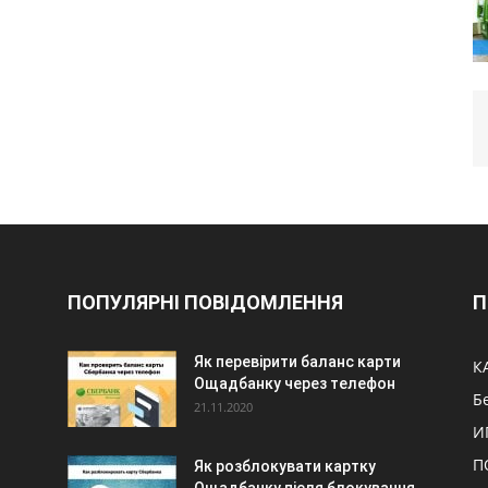
ПОПУЛЯРНІ ПОВІДОМЛЕННЯ
П
Як перевірити баланс карти
К
Ощадбанку через телефон
Б
21.11.2020
И
П
Як розблокувати картку