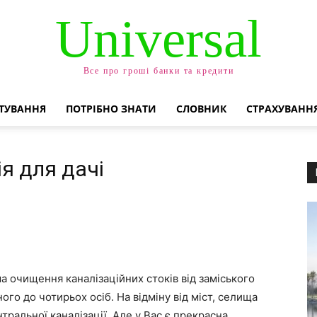
Universal
Все про гроші банки та кредити
ТУВАННЯ
ПОТРІБНО ЗНАТИ
СЛОВНИК
СТРАХУВАНН
я для дачі
а очищення каналізаційних стоків від заміського
ого до чотирьох осіб. На відміну від міст, селища
ральної каналізації. Але у Вас є прекрасна