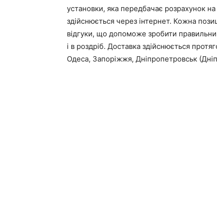
установки, яка передбачає розрахунок на
здійснюється через інтернет. Кожна пози
відгуки, що допоможе зробити правильни
і в роздріб. Доставка здійснюється протяго
Одеса, Запоріжжя, Дніпропетровськ (Дніпро