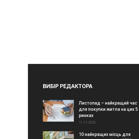
ВИБІР РЕДАКТОРА
Листопад – найкращий час
для покупки житла на цих 5
ринках
11.11.2025
10 найкращих місць для