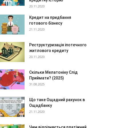
кредитну історію
20.11.2020
Кредит на придбання
готового бізнесу
21.11.2020
Реструктуризація іпотечного
житлового кредиту
20.11.2020
Скільки Мелатоніну Слід
Приймати? (2025)
31.08.2025
Що таке Ощадний рахунок в
Ощадбанку
21.11.2020
Чим відрізняється платіжний