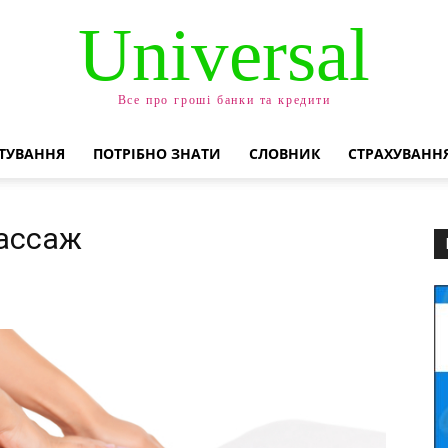
Universal
Все про гроші банки та кредити
ТУВАННЯ
ПОТРІБНО ЗНАТИ
СЛОВНИК
СТРАХУВАНН
массаж