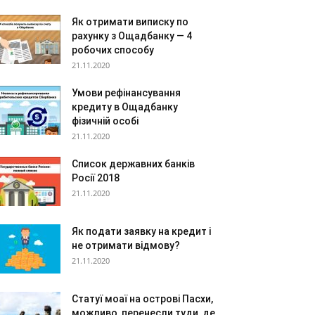
Як отримати виписку по
рахунку з Ощадбанку — 4
робочих способу
21.11.2020
Умови рефінансування
кредиту в Ощадбанку
фізичній особі
21.11.2020
Список державних банків
Росії 2018
21.11.2020
Як подати заявку на кредит і
не отримати відмову?
21.11.2020
Статуї моаї на острові Пасхи,
можливо, перенесли туди, де