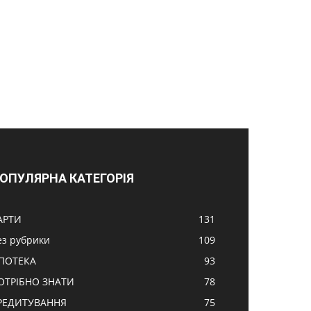
ОПУЛЯРНА КАТЕГОРІЯ
АРТИ
131
ез рубрики
109
ПОТЕКА
93
ОТРІБНО ЗНАТИ
78
РЕДИТУВАННЯ
75