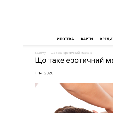
ИПОТЕКА
КАРТИ
КРЕДИ
додому
Що таке еротичний массаж
Що таке еротичний 
1-14-2020