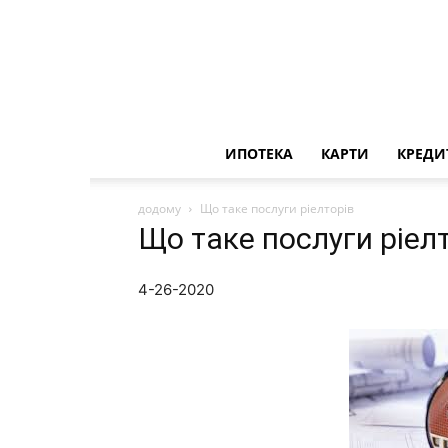
ИПОТЕКА
КАРТИ
КРЕДИ
додому
Що таке послуги ріелторів
Що таке послуги ріел
4-26-2020