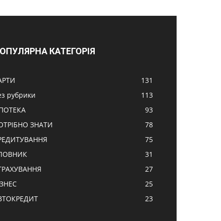
ОПУЛЯРНА КАТЕГОРІЯ
АРТИ
131
ез рубрики
113
ПОТЕКА
93
ОТРІБНО ЗНАТИ
78
РЕДИТУВАННЯ
75
ЛОВНИК
31
ТРАХУВАННЯ
27
ІЗНЕС
25
ВТОКРЕДИТ
23