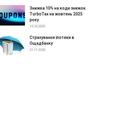
Знижка 10% на коди знижок
TurboTax на жовтень 2025
року
19.10.2025
Страхування іпотеки в
Ощадбанку
21.11.2020