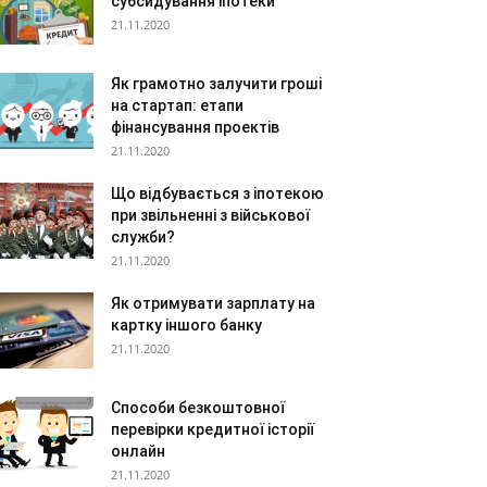
субсидування іпотеки
21.11.2020
Як грамотно залучити гроші
на стартап: етапи
фінансування проектів
21.11.2020
Що відбувається з іпотекою
при звільненні з військової
служби?
21.11.2020
Як отримувати зарплату на
картку іншого банку
21.11.2020
Способи безкоштовної
перевірки кредитної історії
онлайн
21.11.2020