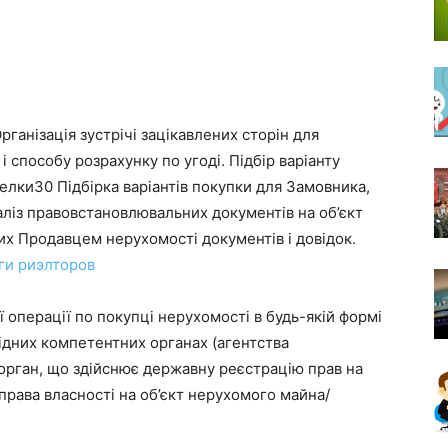
Організація зустрічі зацікавлених сторін для
 і способу розрахунку по угоді. Підбір варіанту
лки30 Підбірка варіантів покупки для Замовника,
аліз правовстановлювальних документів на об’єкт
их Продавцем нерухомості документів і довідок.
ги риэлторов
 операції по покупці нерухомості в будь-якій формі
відних компетентних органах (агентства
 орган, що здійснює державну реєстрацію прав на
рава власності на об’єкт нерухомого майна/