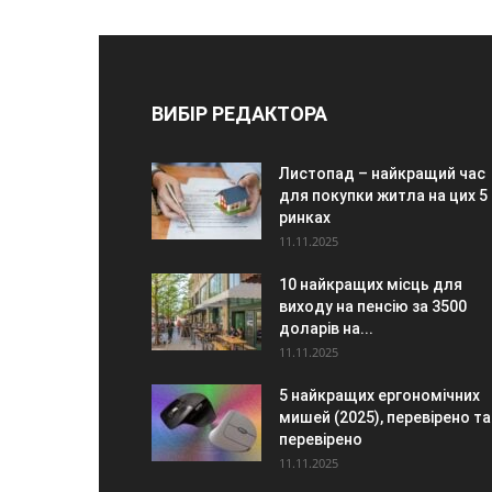
ВИБІР РЕДАКТОРА
Листопад – найкращий час
для покупки житла на цих 5
ринках
11.11.2025
10 найкращих місць для
виходу на пенсію за 3500
доларів на...
11.11.2025
5 найкращих ергономічних
мишей (2025), перевірено та
перевірено
11.11.2025