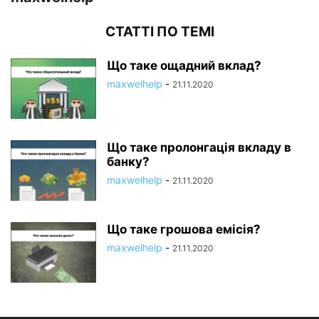
СТАТТІ ПО ТЕМІ
Що таке ощадний вклад?
maxwelhelp
-
21.11.2020
Що таке пролонгація вкладу в
банку?
maxwelhelp
-
21.11.2020
Що таке грошова емісія?
maxwelhelp
-
21.11.2020