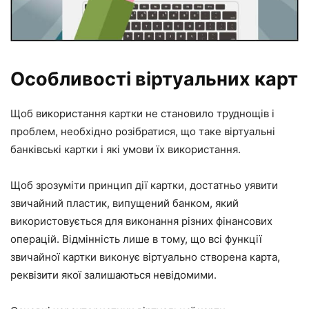
Особливості віртуальних карт
Щоб використання картки не становило труднощів і
проблем, необхідно розібратися, що таке віртуальні
банківські картки і які умови їх використання.
Щоб зрозуміти принцип дії картки, достатньо уявити
звичайний пластик, випущений банком, який
використовується для виконання різних фінансових
операцій. Відмінність лише в тому, що всі функції
звичайної картки виконує віртуально створена карта,
реквізити якої залишаються невідомими.