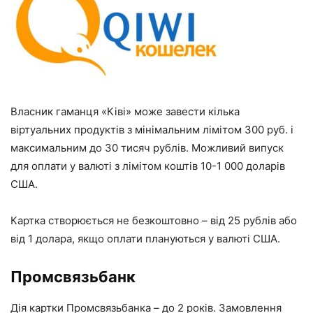
Власник гаманця «Ківі» може завести кілька
віртуальних продуктів з мінімальним лімітом 300 руб. і
максимальним до 30 тисяч рублів. Можливий випуск
для оплати у валюті з лімітом коштів 10-1 000 доларів
США.
Картка створюється не безкоштовно – від 25 рублів або
від 1 долара, якщо оплати плануються у валюті США.
Промсвязьбанк
Дія картки Промсвязьбанка – до 2 років. Замовлення