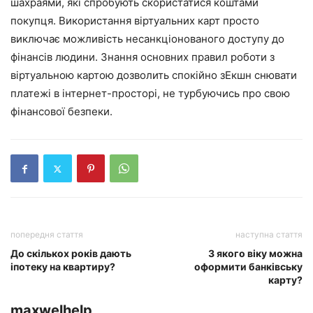
шахраями, які спробують скористатися коштами
покупця. Використання віртуальних карт просто
виключає можливість несанкціонованого доступу до
фінансів людини. Знання основних правил роботи з
віртуальною картою дозволить спокійно зЕкшн снювати
платежі в інтернет-просторі, не турбуючись про свою
фінансової безпеки.
попередня стаття
наступна стаття
До скількох років дають
З якого віку можна
іпотеку на квартиру?
оформити банківську
карту?
maxwelhelp