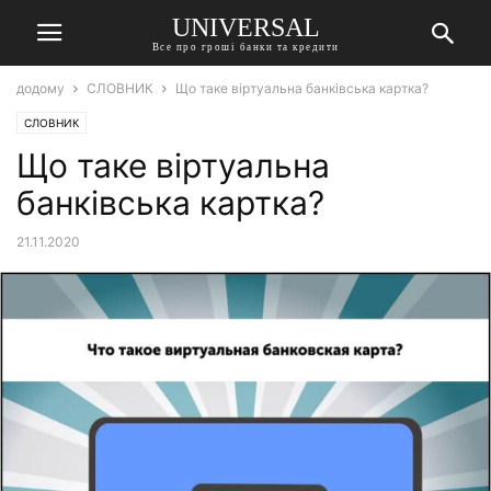
UNIVERSAL
Все про гроші банки та кредити
додому
СЛОВНИК
Що таке віртуальна банківська картка?
СЛОВНИК
Що таке віртуальна
банківська картка?
21.11.2020