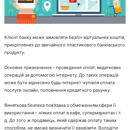
Клієнт банку може замовляти безліч віртуальних коштів,
прикріплених до звичайного пластикового банківського
продукту.
Основне призначення – проведення оплат, видаткових
операцій за допомогою інтернету. До таких операцій
може бути віднесено будь-інтернет-купівля оплата
послуги онлайн, поповнення кредитного рахунку.
Виняткова безпека пов’язана з обмеженням сфери її
використання – ніяких оплат в кафе, супермаркетах і т.
д. До того ж продавець, який одержав оплату таким
способом, не зможе визначити її реквізити. Володіти