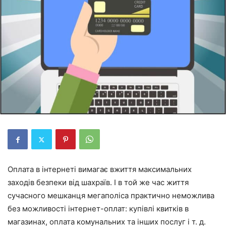
Оплата в інтернеті вимагає вжиття максимальних
заходів безпеки від шахраїв. І в той же час життя
сучасного мешканця мегаполіса практично неможлива
без можливості інтернет-оплат: купівлі квитків в
магазинах, оплата комунальних та інших послуг і т. д.