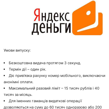
Умови випуску:
Безкоштовна видача протягом 3 секунд.
Термін дії – один рік.
Діє прив’язка рахунку номер мобільного, виключаючи
анонімні оплати.
Максимальний разовий ліміт – 15 тисяч рублів і 40
тисяч за місяць.
Для іменних гаманців видаткові операції
дозволяються на суму до 60 тисяч одноразово або 200