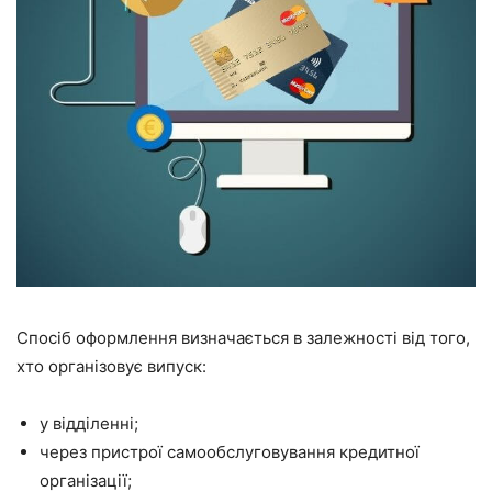
Спосіб оформлення визначається в залежності від того,
хто організовує випуск:
у відділенні;
через пристрої самообслуговування кредитної
організації;