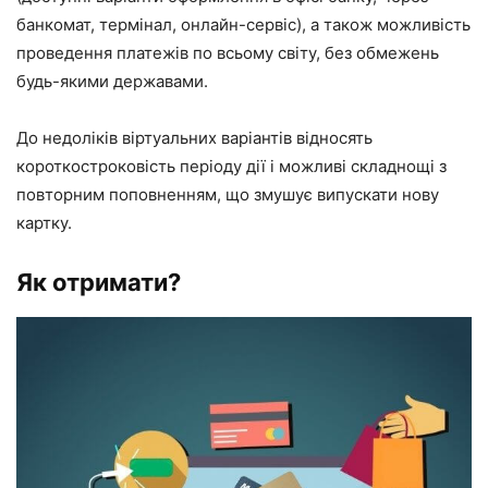
банкомат, термінал, онлайн-сервіс), а також можливість
проведення платежів по всьому світу, без обмежень
будь-якими державами.
До недоліків віртуальних варіантів відносять
короткостроковість періоду дії і можливі складнощі з
повторним поповненням, що змушує випускати нову
картку.
Як отримати?