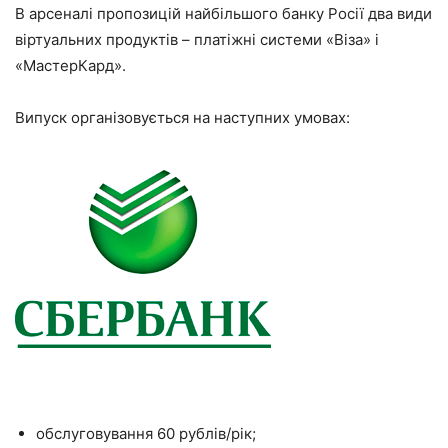
В арсеналі пропозицій найбільшого банку Росії два види
віртуальних продуктів – платіжні системи «Віза» і
«МастерКард».
Випуск організовується на наступних умовах:
обслуговування 60 рублів/рік;