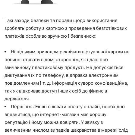
Такі заходи безпеки та поради щодо використання
зроблять роботу з карткою з проведення безготівкових
платежів особливо зручною і безпечною:
Ні під яким приводом реквізити віртуальної картки не
повинні ставати відомі стороннім, як і дані про
звичайному пластиковому продукті. Не допускається
диктування їх по телефону, відправка електронним
повідомленням і т. д. Інформація суворо конфіденційна,
так як відкриває доступ інших осіб до фінансів
держателя.
Перш ніж зЕкшн снювати оплату онлайн, необхідно
впевнитися, що інтернет-магазин має хорошу
репутацію і йому можна довіряти. У зв’язку з
величезним числом випадків шахрайства в мережі слід