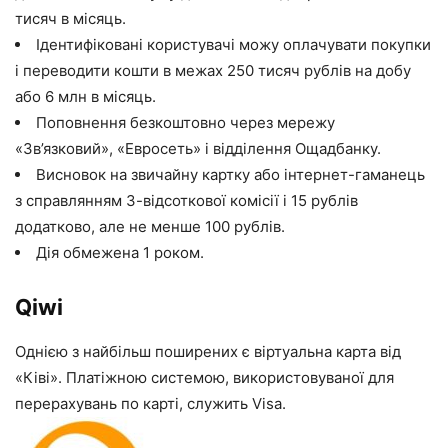
тисяч в місяць.
Ідентифіковані користувачі можу оплачувати покупки
і переводити кошти в межах 250 тисяч рублів на добу
або 6 млн в місяць.
Поповнення безкоштовно через мережу
«Зв’язковий», «Евросеть» і відділення Ощадбанку.
Висновок на звичайну картку або інтернет-гаманець
з справлянням 3-відсоткової комісії і 15 рублів
додатково, але не менше 100 рублів.
Дія обмежена 1 роком.
Qiwi
Однією з найбільш поширених є віртуальна карта від
«Ківі». Платіжною системою, використовуваної для
перерахувань по карті, служить Visa.