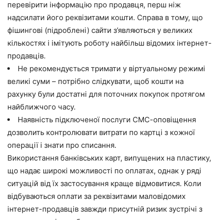
перевірити інформацію про продавця, перш ніж
надсилати його реквізитами кошти. Справа в тому, що
фішингові (підроблені) сайти з’являються у великих
кількостях і імітують роботу найбільш відомих інтернет-
продавців.
Не рекомендується тримати у віртуальному режимі
великі суми – потрібно слідкувати, щоб кошти на
рахунку були достатні для поточних покупок протягом
найближчого часу.
Наявність підключеної послуги СМС-оповіщення
дозволить контролювати витрати по картці з кожної
операції і знати про списання.
Використання банківських карт, випущених на пластику,
що надає широкі можливості по оплатах, однак у ряді
ситуацій від їх застосування краще відмовитися. Коли
відбуваються оплати за реквізитами маловідомих
інтернет-продавців завжди присутній ризик зустрічі з