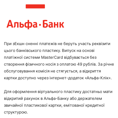
При зЕкшн сненні платежів не беруть участь реквізити
цього банківського пластику. Випуск на основі
платіжної системи MasterCard відбувається без
створення фізичного носія з оплатою 49 рублів. За річне
обслуговування комісія не стягується, а відкриття
картки доступно через інтернет-додаток «Альфа-Клік».
Для оформлення віртуального пластику достатньо мати
відкритий рахунок в Альфа-Банку або держателем
звичайної пластикової картки, емітованої кредитної
структурою.