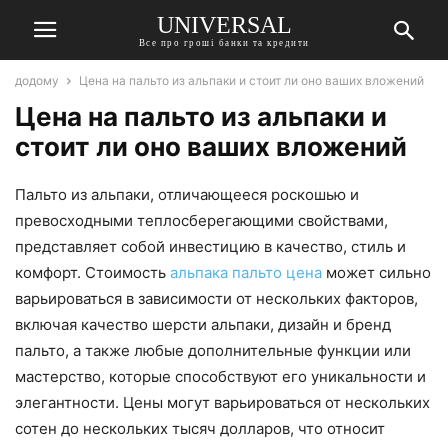
UNIVERSAL
Все про гроші банки та кредити
додому
Цена на пальто из альпаки и стоит ли оно ваших вложений
Цена на пальто из альпаки и
стоит ли оно ваших вложений
Пальто из альпаки, отличающееся роскошью и
превосходными теплосберегающими свойствами,
представляет собой инвестицию в качество, стиль и
комфорт. Стоимость
альпака пальто цена
может сильно
варьироваться в зависимости от нескольких факторов,
включая качество шерсти альпаки, дизайн и бренд
пальто, а также любые дополнительные функции или
мастерство, которые способствуют его уникальности и
элегантности. Цены могут варьироваться от нескольких
сотен до нескольких тысяч долларов, что относит