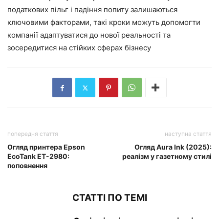
податкових пільг і падіння попиту залишаються
ключовими факторами, такі кроки можуть допомогти
компанії адаптуватися до нової реальності та
зосередитися на стійких сферах бізнесу
попередня стаття
наступна стаття
Огляд принтера Epson
Огляд Aura Ink (2025):
EcoTank ET-2980:
реалізм у газетному стилі
поповнення
СТАТТІ ПО ТЕМІ