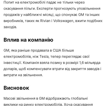
Попит на електромобілі падає не тільки через
скасування пільги. Експерти прогнозують уповільнення
продажів у найближчі місяці, що спонукає GM та інших
виробників, таких як Rivian і Volkswagen, вжити подібних
заходів.
Вплив на компанію
GM, яка раніше продавала в США більше
електромобілів, ніж Tesla, тепер переглядає свої
інвестиції. Компанія взяла позику в розмірі 1,6 мільярда
доларів, щоб компенсувати втрати від закриття заводів і
витрати на звільнення.
Висновок
Масові звільнення в GM відображають глобальні
виклики на ринку електромобілів. Хоча скасування