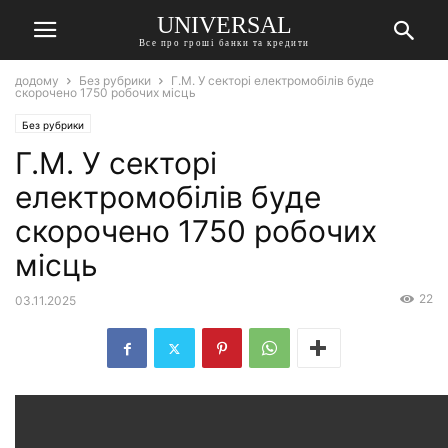
UNIVERSAL
Все про гроші банки та кредити
додому
Без рубрики
Г.М. У секторі електромобілів буде
скорочено 1750 робочих місць
Без рубрики
Г.М. У секторі
електромобілів буде
скорочено 1750 робочих
місць
22
03.11.2025