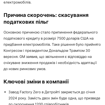
електромобілів.
Причина скорочень: скасування
податкових пільг
Основною причиною стало припинення федерального
податкового кредиту в розмірі 7500 доларів США на
придбання електромобілів. Таке рішення було прийнято
Конгресом і президентом Дональдом Трампом 30
вересня. GM заявив, що звільнення є відповіддю на
очікуване зниження продажів і необхідність адаптації
до нових ринкових умов.
Ключові зміни в компанії
Завод Factory Zero в Детройті закриється до січня
2024 року. Замість двох змін буде одна, що призведе
до скорочення 1200 співробітників.