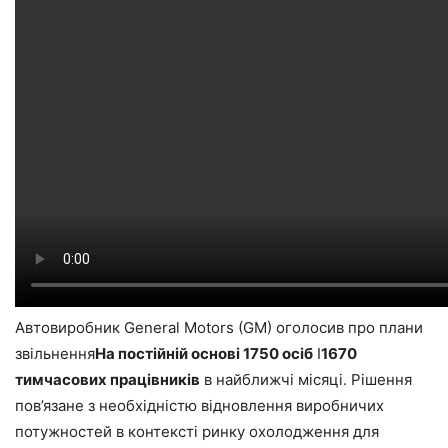
Автовиробник General Motors (GM) оголосив про плани
звільнення
На постійній основі 1750 осіб
І
1670
тимчасових працівників
в найближчі місяці. Рішення
пов’язане з необхідністю відновлення виробничих
потужностей в контексті ринку охолодження для