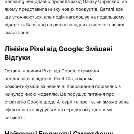
Samsung нещодавно провела захід Galaxy Unpacked, на
якому представила низку нових продуктів. Деталі все
ще уточнюються, але подія наголошує на подальшому
лідерстві Samsung на ринку складних і висококласних
смартфонів.
Лінійка Pixel від Google: Змішані
Відгуки
Останні новинки Pixel від Google отримали
неоднозначні відгуки. Pixel 10a, зокрема,
розкритикували за незначні покращення порівняно з
минулорічною моделлю. Це порушує питання про
стратегію Google щодо A-серії та про те, чи зможе вона
ефективно конкурувати на середньому ціновому
сегменті.
Найкращі Бюджетні Смартфони: