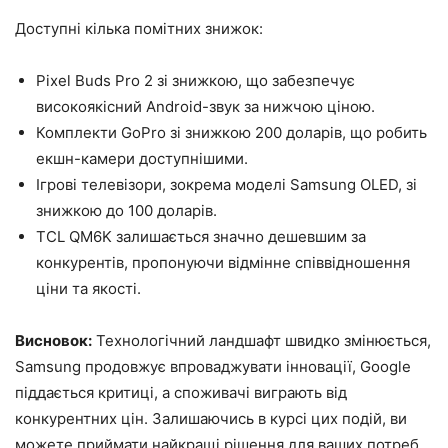
Доступні кілька помітних знижок:
Pixel Buds Pro 2 зі знижкою, що забезпечує
високоякісний Android-звук за нижчою ціною.
Комплекти GoPro зі знижкою 200 доларів, що робить
екшн-камери доступнішими.
Ігрові телевізори, зокрема моделі Samsung OLED, зі
знижкою до 100 доларів.
TCL QM6K залишається значно дешевшим за
конкурентів, пропонуючи відмінне співвідношення
ціни та якості.
Висновок:
Технологічний ландшафт швидко змінюється,
Samsung продовжує впроваджувати інновації, Google
піддається критиці, а споживачі виграють від
конкурентних цін. Залишаючись в курсі цих подій, ви
можете приймати найкращі рішення для ваших потреб.