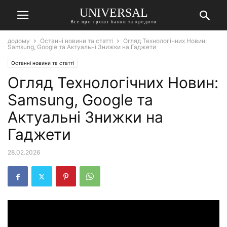
UNIVERSAL
Все про гроші банки та кредити
додому
Останні новини та статті
Огляд Технологічних Новин:
Samsung, Google та Актуальні Знижки на Гаджети
Останні новини та статті
Огляд Технологічних Новин:
Samsung, Google та
Актуальні Знижки на
Гаджети
28.02.2026