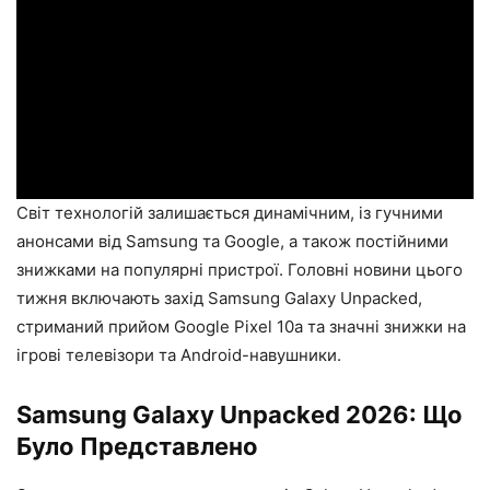
Світ технологій залишається динамічним, із гучними
анонсами від Samsung та Google, а також постійними
знижками на популярні пристрої. Головні новини цього
тижня включають захід Samsung Galaxy Unpacked,
стриманий прийом Google Pixel 10a та значні знижки на
ігрові телевізори та Android-навушники.
Samsung Galaxy Unpacked 2026: Що
Було Представлено