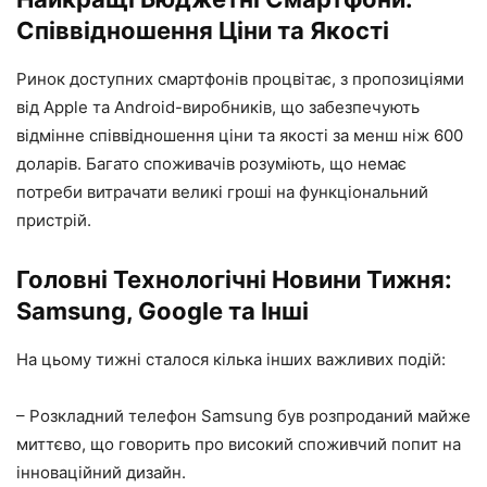
Співвідношення Ціни та Якості
Ринок доступних смартфонів процвітає, з пропозиціями
від Apple та Android-виробників, що забезпечують
відмінне співвідношення ціни та якості за менш ніж 600
доларів. Багато споживачів розуміють, що немає
потреби витрачати великі гроші на функціональний
пристрій.
Головні Технологічні Новини Тижня:
Samsung, Google та Інші
На цьому тижні сталося кілька інших важливих подій:
– Розкладний телефон Samsung був розпроданий майже
миттєво, що говорить про високий споживчий попит на
інноваційний дизайн.