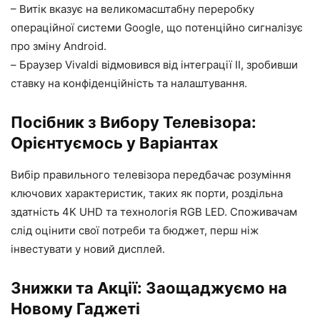
– Витік вказує на великомасштабну переробку
операційної системи Google, що потенційно сигналізує
про зміну Android.
– Браузер Vivaldi відмовився від інтеграції ІІ, зробивши
ставку на конфіденційність та налаштування.
Посібник з Вибору Телевізора:
Орієнтуємось у Варіантах
Вибір правильного телевізора передбачає розуміння
ключових характеристик, таких як порти, роздільна
здатність 4K UHD та технологія RGB LED. Споживачам
слід оцінити свої потреби та бюджет, перш ніж
інвестувати у новий дисплей.
Знижки та Акції: Заощаджуємо на
Новому Гаджеті