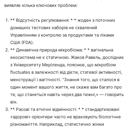
виявляє кілька ключових проблем:
** Відсутність регулювання: * * жоден з поточних
домашніх тестових наборів не схвалений
Управлінням з контролю за продуктами та ліками
США (FDA).
** Динамічна природа мікробіома: * * вагінальна
екосистема не є статичною. Жаков Равель, дослідник
з Університету Меріленда, пояснює, що мікробіом
fluctuates в залежності від дієти, статевої активності,
менструації і вагітності. “Знання того, що сталося в
один момент вашого життя, не скаже вам багато про
те, що станеться навіть через два тижні,» — говорить
він.
** Расові та етнічні відмінності: * * стандартизовані
«здорові» орієнтири часто не враховують біологічне
різноманіття. Наприклад, статистично жінки