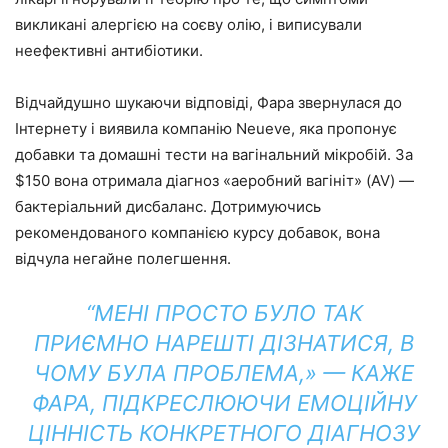
викликані алергією на соєву олію, і виписували
неефективні антибіотики.
Відчайдушно шукаючи відповіді, Фара звернулася до
Інтернету і виявила компанію Neueve, яка пропонує
добавки та домашні тести на вагінальний мікробій. За
$150 вона отримала діагноз «аеробний вагініт» (AV) —
бактеріальний дисбаланс. Дотримуючись
рекомендованого компанією курсу добавок, вона
відчула негайне полегшення.
“МЕНІ ПРОСТО БУЛО ТАК
ПРИЄМНО НАРЕШТІ ДІЗНАТИСЯ, В
ЧОМУ БУЛА ПРОБЛЕМА,» — КАЖЕ
ФАРА, ПІДКРЕСЛЮЮЧИ ЕМОЦІЙНУ
ЦІННІСТЬ КОНКРЕТНОГО ДІАГНОЗУ