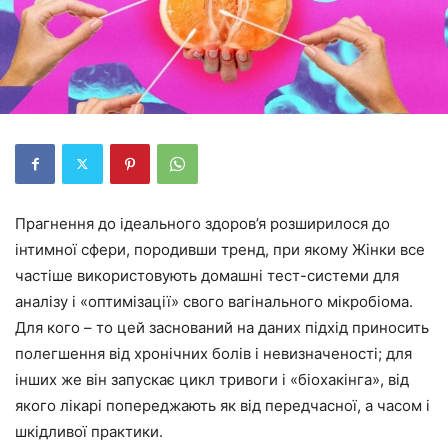
Прагнення до ідеального здоров’я розширилося до
інтимної сфери, породивши тренд, при якому Жінки все
частіше використовують домашні тест-системи для
аналізу і «оптимізації» свого вагінального мікробіома.
Для кого – то цей заснований на даних підхід приносить
полегшення від хронічних болів і невизначеності; для
інших же він запускає цикл тривоги і «біохакінга», від
якого лікарі попереджають як від передчасної, а часом і
шкідливої практики.