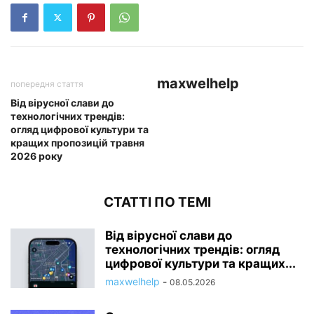
maxwelhelp
попередня стаття
Від вірусної слави до
технологічних трендів:
огляд цифрової культури та
кращих пропозицій травня
2026 року
СТАТТІ ПО ТЕМІ
Від вірусної слави до
технологічних трендів: огляд
цифрової культури та кращих...
maxwelhelp
-
08.05.2026