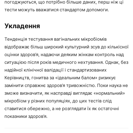
погоджуються, що потрібно більше даних, перш ніж ці
тести можуть вважатися стандартом допомоги.
Укладення
Тенденція тестування вагінальних мікробіомів
відображає більш широкий культурний зсув до кількісної
оцінки здоров’я, надаючи деяким жінкам контроль над
ситуацією після років медичного нехтування. Однак, без
надійної клінічної валідації і стандартизованих
Керівництв, гонитва за «ідеальним балом» ризикує
замінити справжнє здоров’я тривожністю. Поки наука не
зможе визначити, як насправді виглядає «нормальний»
мікробіом у різних популяціях, до цих тестів слід
ставитися обережно, а не розглядати їх як остаточні
показники здоров’я.