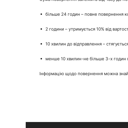
більше 24 годин – повне повернення к
2 години – утримується 10% від вартост
10 хвилин до відправлення – стягуєтьс
менше 10 хвилин-не більше 3-х годин 
Інформацію щодо повернення можна знайт