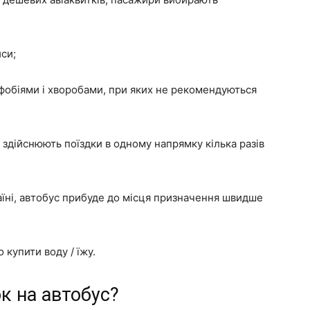
йси;
фобіями і хворобами, при яких не рекомендуються
и здійснюють поїздки в одному напрямку кілька разів
раїні, автобус прибуде до місця призначення швидше
 купити воду / їжу.
ок на автобус?