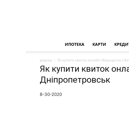
ИПОТЕКА
КАРТИ
КРЕДИ
додому
Як купити квиток онлайн Маршрутка з Ки
Як купити квиток онл
Дніпропетровськ
8-30-2020