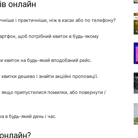
ів онлайн
чніше і практичніше, ніж в касах або по телефону?
артфон, щоб потрібний квиток в будь-якому
ти квиток на будь-який вподобаний рейс.
 квитки дешево і знайти акційні пропозиції.
у, якщо припустилися помилки, або повернути /
а в будь-який день і час.
 онлайн?