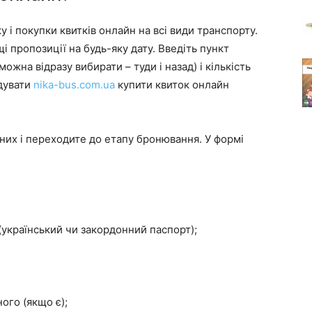
 і покупки квитків онлайн на всі види транспорту.
 пропозиції на будь-яку дату. Введіть пункт
ожна відразу вибирати – туди і назад) і кількість
дувати
nika-bus.com.ua
купити квиток онлайн
аних і переходите до етапу бронювання. У формі
(український чи закордонний паспорт);
ого (якщо є);