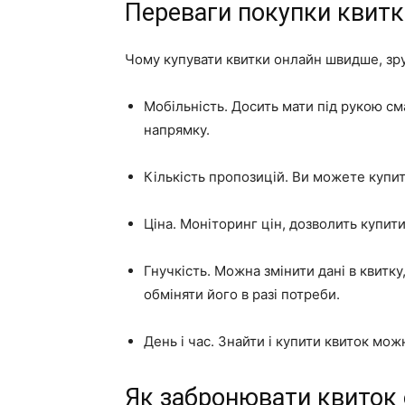
Переваги покупки квитк
Чому купувати квитки онлайн швидше, зру
Мобільність. Досить мати під рукою см
напрямку.
Кількість пропозицій. Ви можете купи
Ціна. Моніторинг цін, дозволить купити
Гнучкість. Можна змінити дані в квитк
обміняти його в разі потреби.
День і час. Знайти і купити квиток можн
Як забронювати квиток