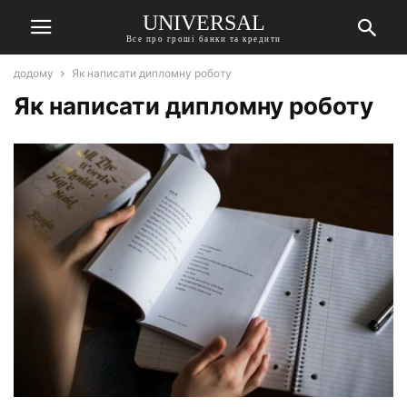
UNIVERSAL
Все про гроші банки та кредити
додому
Як написати дипломну роботу
Як написати дипломну роботу