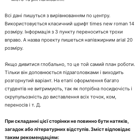
Всі дані пишуться з вирівнюванням по центру.
Використовується класичний шрифт times new roman 14
розміру. Інформація з 3 пункту переноситься трохи
вправо. А назва проекту пишеться напівжирним arial 20
розміру.
Якщо дивитися глобально, то це той самий план роботи.
Тільки він доповнюється підзаголовками і виходить
розгорнутий варіант. На етапі оформлення багато
студентів не витримують, так як потрібна посидючість і
скрупульозність до виставлення всіх точок, ком,
переносів і т. Д.
При складанні цієї сторінки не повинно бути натяків,
загадок або літературних відступів. Зміст відповідає
таким рекомендаціям: