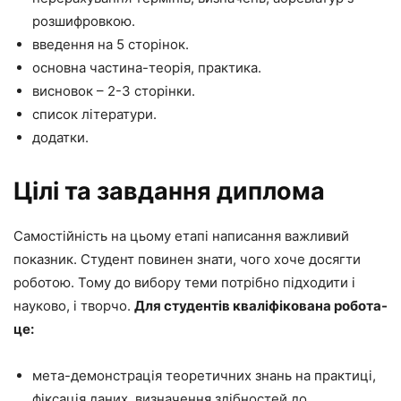
розшифровкою.
введення на 5 сторінок.
основна частина-теорія, практика.
висновок – 2-3 сторінки.
список літератури.
додатки.
Цілі та завдання диплома
Самостійність на цьому етапі написання важливий
показник. Студент повинен знати, чого хоче досягти
роботою. Тому до вибору теми потрібно підходити і
науково, і творчо.
Для студентів кваліфікована робота-
це:
мета-демонстрація теоретичних знань на практиці,
фіксація даних, визначення здібностей до