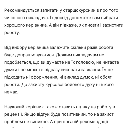
Рекомендується запитати у старшокурсників про того
чи іншого викладача. Їх досвід допоможе вам вибрати
хорошого керівника. А він підкаже, як писати і захистити
роботу.
Від вибору керівника залежить скільки разів робота
буде допрацьовуватися. Деяким викладачам не
подобається, що ви думаєте не їх головою, не читаєте
думки і не можете відразу виконати завдання. Їм не
підходить ні оформлення, ні виклад думок, ні обсяг
роботи. До захисту курсової бойового духу ні в кого
немає.
Науковий керівник також ставить оцінку на роботу в
рецензії. Якщо відгук буде позитивний, то на захист
проблем не виникне. А при поганій рекомендації