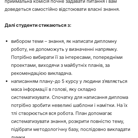
приймальна комісія почне задавати питання і вам
доведеться самостійно відстоювати власні знання.
Далі студенти стикаються з:
вибором теми – знання, як написати дипломну
роботу, не допоможуть у визначенні напрямку.
Потрібно вибирати її за інтересами, попередніми
проектами, виходячи з майбутніх планів, за
рекомендацією викладача.
написанням плану-до 5 курсу у людини з’являється
маса інформації в голові, яку складно
систематизувати. Спочатку для написання диплома
потрібно зробити невеликі шаблони і намітки. На їх
тлі створюється вся робота. План допомагає
систематизувати знання, розкрити повністю тему,
підібрати методологічну базу, послідовно викладати
думки.