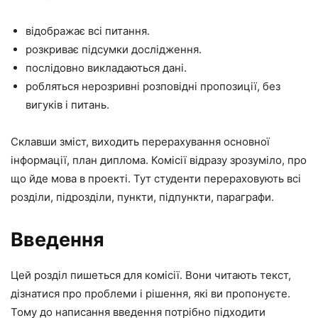
відображає всі питання.
розкриває підсумки дослідження.
послідовно викладаються дані.
робляться нерозривні розповідні пропозиції, без
вигуків і питань.
Склавши зміст, виходить перерахування основної
інформації, план диплома. Комісії відразу зрозуміло, про
що йде мова в проекті. Тут студенти перераховують всі
розділи, підрозділи, пункти, підпункти, параграфи.
Введення
Цей розділ пишеться для комісії. Вони читають текст,
дізнатися про проблеми і рішення, які ви пропонуєте.
Тому до написання введення потрібно підходити