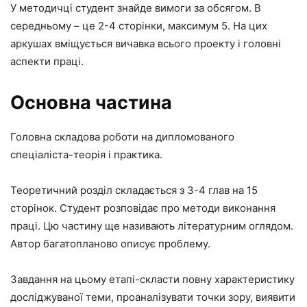
У методичці студент знайде вимоги за обсягом. В
середньому – це 2-4 сторінки, максимум 5. На цих
аркушах вміщується вичавка всього проекту і головні
аспекти праці.
Основна частина
Головна складова роботи на дипломованого
спеціаліста-теорія і практика.
Теоретичний розділ складається з 3-4 глав на 15
сторінок. Студент розповідає про методи виконання
праці. Цю частину ще називають літературним оглядом.
Автор багатопланово описує проблему.
Завдання на цьому етапі-скласти повну характеристику
досліджуваної теми, проаналізувати точки зору, виявити