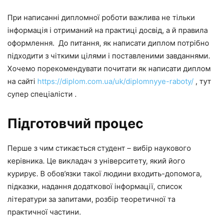
При написанні дипломної роботи важлива не тільки
інформація і отриманий на практиці досвід, а й правила
оформлення. До питання, як написати диплом потрібно
підходити з чіткими цілями і поставленими завданнями.
Хочемо порекомендувати почитати як написати диплом
на сайті
https://diplom.com.ua/uk/diplomnyye-raboty/
, тут
супер спеціалісти .
Підготовчий процес
Перше з чим стикається студент – вибір наукового
керівника. Це викладач з університету, який його
курирує. В обов’язки такої людини входить-допомога,
підказки, надання додаткової інформації, список
літератури за запитами, розбір теоретичної та
практичної частини.