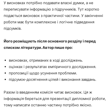
У висновках потрібно подавати власні думки, а не
переписувати інформацію з підручників. Тут коротко
подається висновок з практичної частини. У закінченні
роботи має бути комплексне і логічне підведення
підсумків.
Його розміщують після основного розділу і перед
списком літератури. Автор пише про:
висновках, отриманих в ході досліджень.
оцінках і результатах емпіричного дослідження.
пропозиції щодо усунення проблеми.
підсумок-досягнення цілей і виконання завдань.
Разом із введенням комісія читає висновок. Ця ж
інформація береться для презентації дипломної роботи,
тому написати останню частину потрібно якісно.