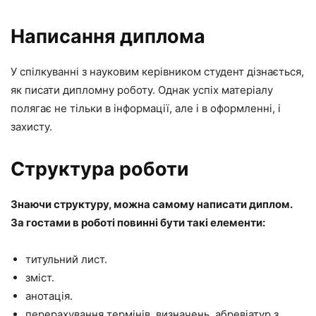
Написання диплома
У спілкуванні з науковим керівником студент дізнається,
як писати дипломну роботу. Однак успіх матеріалу
полягає не тільки в інформації, але і в оформленні, і
захисту.
Структура роботи
Знаючи структуру, можна самому написати диплом.
За гостами в роботі повинні бути такі елементи:
титульний лист.
зміст.
анотація.
перерахування термінів, визначень, абревіатур з