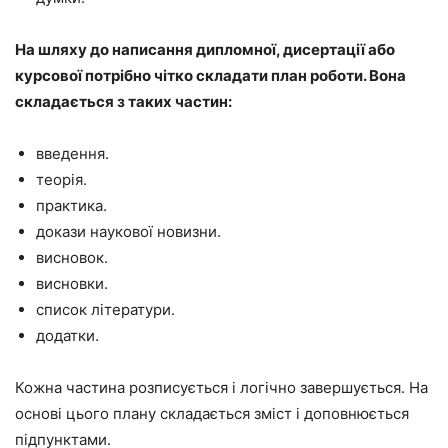
На шляху до написання дипломної, дисертації або
курсової потрібно чітко складати план роботи. Вона
складається з таких частин:
введення.
теорія.
практика.
докази наукової новизни.
висновок.
висновки.
список літератури.
додатки.
Кожна частина розписується і логічно завершується. На
основі цього плану складається зміст і доповнюється
підпунктами.