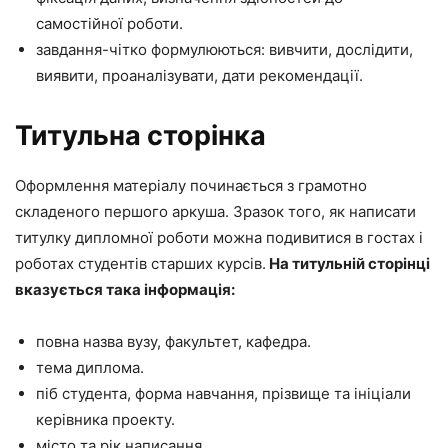
самостійної роботи.
завдання-чітко формулюються: вивчити, дослідити,
виявити, проаналізувати, дати рекомендації.
Титульна сторінка
Оформлення матеріалу починається з грамотно
складеного першого аркуша. Зразок того, як написати
титулку дипломної роботи можна подивитися в гостах і
роботах студентів старших курсів.
На титульній сторінці
вказується така інформація:
повна назва вузу, факультет, кафедра.
тема диплома.
піб студента, форма навчання, прізвище та ініціали
керівника проекту.
місто та рік написання.