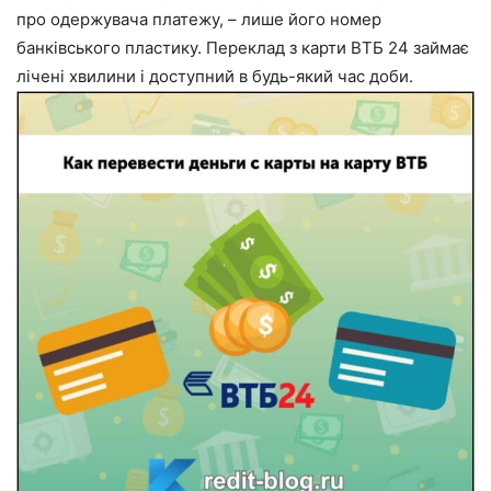
про одержувача платежу, – лише його номер
банківського пластику. Переклад з карти ВТБ 24 займає
лічені хвилини і доступний в будь-який час доби.