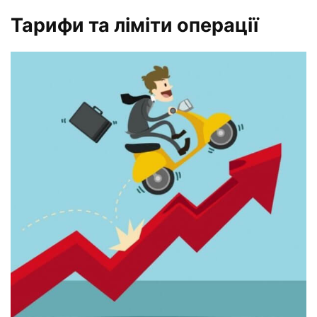
Тарифи та ліміти операції