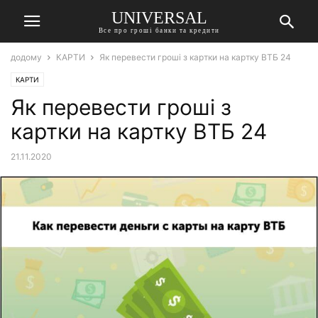
UNIVERSAL
Все про гроші банки та кредити
додому
КАРТИ
Як перевести гроші з картки на картку ВТБ 24
КАРТИ
Як перевести гроші з
картки на картку ВТБ 24
21.11.2020