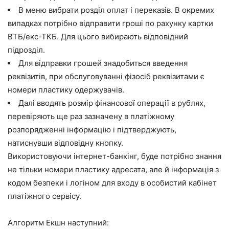
В меню вибрати розділ оплат і переказів. В окремих
випадках потрібно відправити гроші по рахунку картки
ВТБ/екс-ТКБ. Для цього вибирають відповідний
підрозділ.
Для відправки грошей знадобиться введення
реквізитів, при обслуговуванні фізосіб реквізитами є
номери пластику одержувачів.
Далі вводять розмір фінансової операції в рублях,
перевіряють ще раз зазначену в платіжному
розпорядженні інформацію і підтверджують,
натиснувши відповідну кнопку.
Використовуючи інтернет-банкінг, буде потрібно знання
не тільки номери пластику адресата, але й інформація з
кодом безпеки і логіном для входу в особистий кабінет
платіжного сервісу.
Алгоритм Екшн наступний: