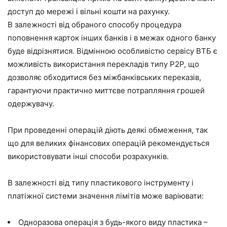
доступ до мережі і вільні кошти на рахунку.
В залежності від обраного способу процедура
поповнення карток інших банків і в межах одного банку
буде відрізнятися. Відмінною особливістю сервісу ВТБ є
можливість використання перекладів типу Р2Р, що
дозволяє обходитися без міжбанківських переказів,
гарантуючи практично миттєве потрапляння грошей
одержувачу.
При проведенні операцій діють деякі обмеження, так
що для великих фінансових операцій рекомендується
використовувати інші способи розрахунків.
В залежності від типу пластикового інструменту і
платіжної системи значення лімітів може варіювати:
Одноразова операція з будь-якого виду пластика –