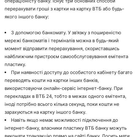
операціоністу банку. Існує три основних способи
перерахувати гроші з картки на картку ВТБ або будь-
якого іншого банку:
З допомогою банкомату. У зв’язку з поширеністю
мережі банкоматів і терміналів можна в будь-який
момент відправити перерахування, скориставшись
найближчим пристроєм самообслуговування емітента
пластику.
При наявності доступу до особистого кабінету багато
переводять кошти на картки інших банків,
використовуючи онлайн-сервіс інтернет-банку. При
перекладах в ВТБ 24, тобто в межах одного емітента,
іноді потрібно всього кілька секунд, поки кошти не
зарахуються на картку іншого банку.
Навіть якщо немає можливості підключення до
інтернет-банку, власники пластику ВТБ банку можуть
виконати транзакцію прямо на сайті банку. Досить мати