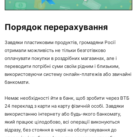
Порядок перерахування
Завдяки пластиковим продуктів, громадяни Росії
отримали можливість не тільки безготівково
оплачувати покупки в роздрібних магазинах, але і
переводити потрібні суми своїм рідним і близьким,
використовуючи систему онлайн-платежів або звичайні
банкомати.
Немає необхідності йти в банк, щоб зробити через ВТБ
24 переклад з карти на карту фізичній особі. Завдяки
використанню інтернету або будь-якого банкомату,
який працює цілодобово, всі операції виконуються
відразу, без стояння в черзі на обслуговування до