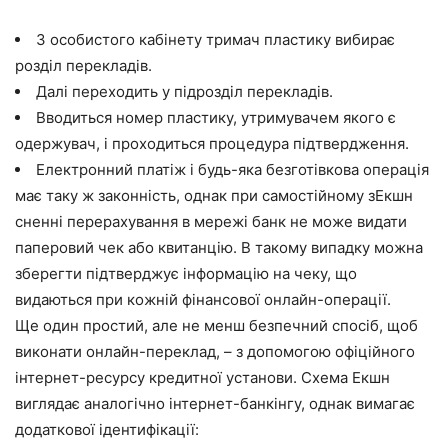
З особистого кабінету тримач пластику вибирає
розділ перекладів.
Далі переходить у підрозділ перекладів.
Вводиться номер пластику, утримувачем якого є
одержувач, і проходиться процедура підтвердження.
Електронний платіж і будь-яка безготівкова операція
має таку ж законність, однак при самостійному зЕкшн
сненні перерахування в мережі банк не може видати
паперовий чек або квитанцію. В такому випадку можна
зберегти підтверджує інформацію на чеку, що
видаються при кожній фінансової онлайн-операції.
Ще один простий, але не менш безпечний спосіб, щоб
виконати онлайн-переклад, – з допомогою офіційного
інтернет-ресурсу кредитної установи. Схема Екшн
виглядає аналогічно інтернет-банкінгу, однак вимагає
додаткової ідентифікації: