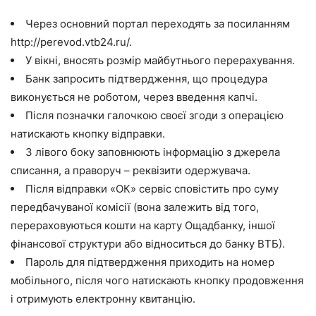
Через основний портал переходять за посиланням
http://perevod.vtb24.ru/.
У вікні, вносять розмір майбутнього перерахування.
Банк запросить підтвердження, що процедура
виконується не роботом, через введення капчі.
Після позначки галочкою своєї згоди з операцією
натискають кнопку відправки.
З лівого боку заповнюють інформацію з джерела
списання, а праворуч – реквізити одержувача.
Після відправки «ОК» сервіс сповістить про суму
передбачуваної комісії (вона залежить від того,
перераховуються кошти на карту Ощадбанку, іншої
фінансової структури або відноситься до банку ВТБ).
Пароль для підтвердження приходить на номер
мобільного, після чого натискають кнопку продовження
і отримують електронну квитанцію.