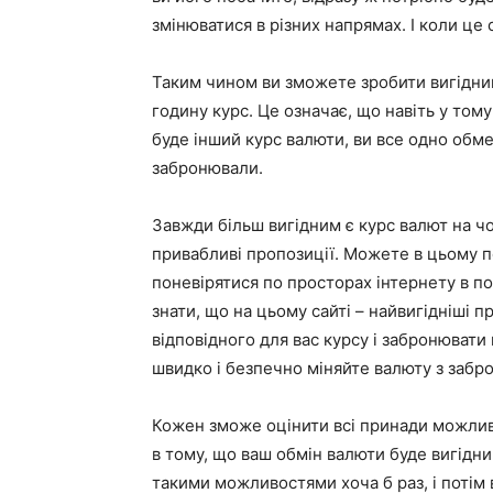
змінюватися в різних напрямах. І коли це 
Таким чином ви зможете зробити вигідни
годину курс. Це означає, що навіть у том
буде інший курс валюти, ви все одно обм
забронювали.
Завжди більш вигідним є курс валют на чо
привабливі пропозиції. Можете в цьому п
поневірятися по просторах інтернету в по
знати, що на цьому сайті – найвигідніші 
відповідного для вас курсу і забронювати 
швидко і безпечно міняйте валюту з забро
Кожен зможе оцінити всі принади можливо
в тому, що ваш обмін валюти буде вигідн
такими можливостями хоча б раз, і потім