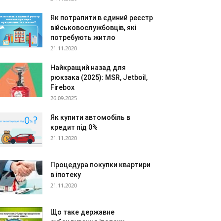
Як потрапити в єдиний реєстр
військовослужбовців, які
потребують житло
21.11.2020
Найкращий назад для
рюкзака (2025): MSR, Jetboil,
Firebox
26.09.2025
Як купити автомобіль в
кредит під 0%
21.11.2020
Процедура покупки квартири
в іпотеку
21.11.2020
Що таке державне