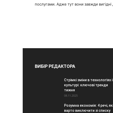
послугами. Адже тут вони завжди вигідні д
ВИБІР РЕДАКТОРА
Стрімкі зміни в технологіях і
культурі: ключові тренди
тижня
08.11.2025
Розумна економія: 4 речі, як
варто виключити зі списку