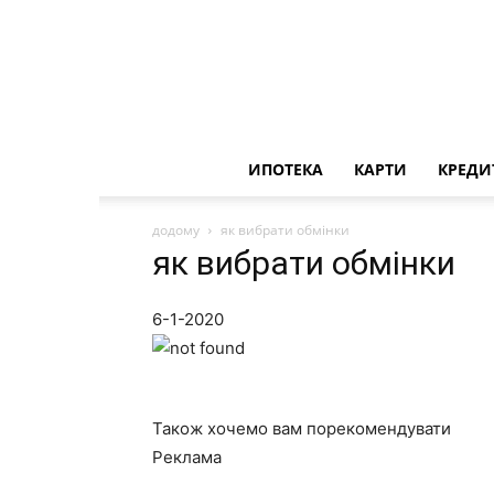
ИПОТЕКА
КАРТИ
КРЕДИ
додому
як вибрати обмінки
як вибрати обмінки
6-1-2020
Також хочемо вам порекомендувати
Реклама