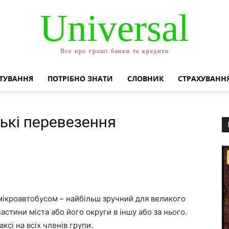
Universal
Все про гроші банки та кредити
ТУВАННЯ
ПОТРІБНО ЗНАТИ
СЛОВНИК
СТРАХУВАНН
ькі перевезення
мікроавтобусом – найбільш зручний для великого
частини міста або його округи в іншу або за нього.
ксі на всіх членів групи.