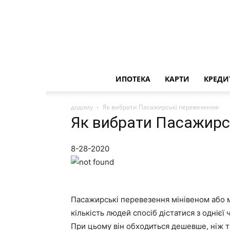
ИПОТЕКА
КАРТИ
КРЕДИ
додому
Як вибрати Пасажирські перевезення
Як вибрати Пасажирс
8-28-2020
Пасажирські перевезення мінівеном або 
кількість людей спосіб дістатися з однієї 
При цьому він обходиться дешевше, ніж та