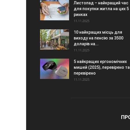
Листопад – найкращий час
для покупки житла на цих 5
ринках
11.11.2025
10 найкращих місць для
виходу на пенсію за 3500
доларів на...
11.11.2025
5 найкращих ергономічних
мишей (2025), перевірено та
перевірено
11.11.2025
ПР