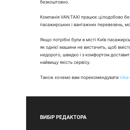
безкоштовно.
Компанія VAN.TAXI працює цілодобово без 
пасажирських і вантажних перевезень, м
Якщо потрібні були в місті Київ пасажирс
як однієї машини не вистачить, щоб вміст
недорого, швидко і з комфортом доставить
найвищу якість сервісу.
Також хочемо вам порекомендувати
nika
ВИБІР РЕДАКТОРА