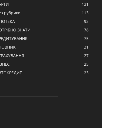
АРТИ
131
ез рубрики
113
ПОТЕКА
93
ОТРІБНО ЗНАТИ
78
РЕДИТУВАННЯ
75
ЛОВНИК
31
ТРАХУВАННЯ
27
ІЗНЕС
25
ВТОКРЕДИТ
23