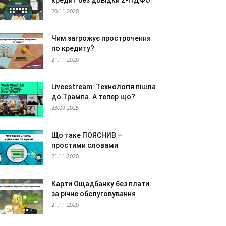
кредит без довідки 2-ПДФО
20.11.2020
Чим загрожує прострочення
по кредиту?
21.11.2020
Liveestream: Технологія пішла
до Трампа. А тепер що?
23.09.2025
Що таке ПОЯСНИВ –
простими словами
21.11.2020
Карти Ощадбанку без плати
за річне обслуговування
21.11.2020