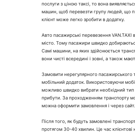
послуги з ціною таксі, то вона виявляєтьс
машин, щоб перевезти групу людей, що пе
клієнт може легко зробити в додатку.
Авто пасажирські перевезення VAN.TAXI 
місто. Тому пасажири швидко добираються
Самі машини, на яких здійснюється транс
вони чисті всередині і зовні, а також маю
Замовити нерегулярного пасажирського т
мобільний додаток. Використовуючи мобі
можливо швидко вибрати необхідний тип а
прибути. За проходженням транспорту мо
можна оформити замовлення і через сайт
Після того, як будуть замовлені транспор
протягом 30-40 хвилин. Це час клієнтові 