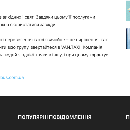
вихідних і свят. Завдяки цьому її послугами
ожна скористатися завжди.
ькі перевезення таксі звичайне – не вирішення, так
ити всю групу, звертайтеся в VAN.TAXI. Компанія
 людей з однієї точки в іншу, і при цьому гарантує
-bus.com.ua
ПОПУЛЯРНІ ПОВІДОМЛЕННЯ
П