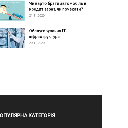
Чи варто брати автомобіль в
кредит зараз, чи почекати?
21.11.2020
Обслуговування IT-
інфраструктури
20.11.2020
ОПУЛЯРНА КАТЕГОРІЯ