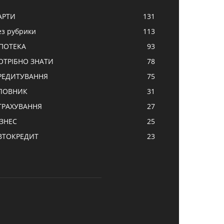
АРТИ
131
ез рубрики
113
ПОТЕКА
93
ОТРІБНО ЗНАТИ
78
РЕДИТУВАННЯ
75
ЛОВНИК
31
ТРАХУВАННЯ
27
ІЗНЕС
25
ВТОКРЕДИТ
23