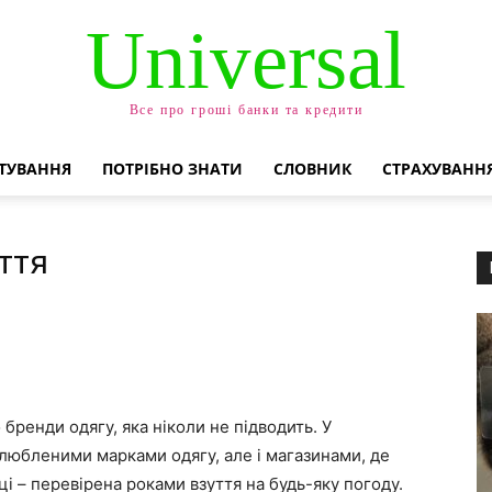
Universal
Все про гроші банки та кредити
ТУВАННЯ
ПОТРІБНО ЗНАТИ
СЛОВНИК
СТРАХУВАНН
ття
бренди одягу, яка ніколи не підводить. У
улюбленими марками одягу, але і магазинами, де
ці – перевірена роками взуття на будь-яку погоду.