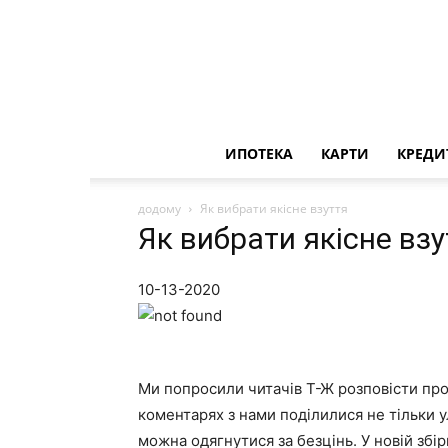
ИПОТЕКА
КАРТИ
КРЕДИ
додому
Як вибрати якісне взуття
Як вибрати якісне взу
10-13-2020
Ми попросили читачів Т-Ж розповісти про 
коментарях з нами поділилися не тільки 
можна одягнутися за безцінь. У новій збір