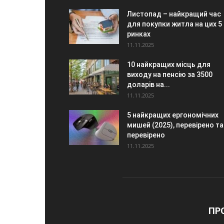
Листопад – найкращий час
для покупки житла на цих 5
ринках
11.11.2025
10 найкращих місць для
виходу на пенсію за 3500
доларів на...
11.11.2025
5 найкращих ергономічних
мишей (2025), перевірено та
перевірено
11.11.2025
ПР