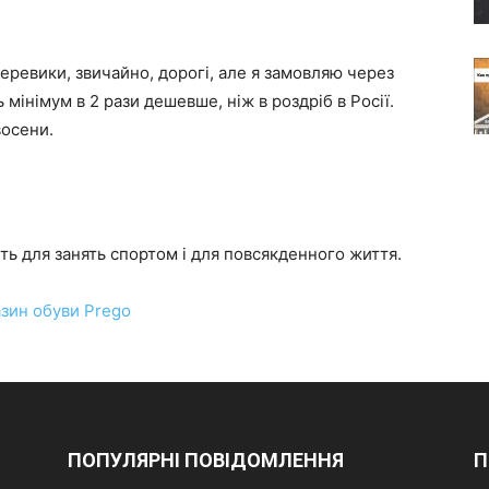
еревики, звичайно, дорогі, але я замовляю через
мінімум в 2 рази дешевше, ніж в роздріб в Росії.
восени.
ить для занять спортом і для повсякденного життя.
зин обуви Prego
ПОПУЛЯРНІ ПОВІДОМЛЕННЯ
П