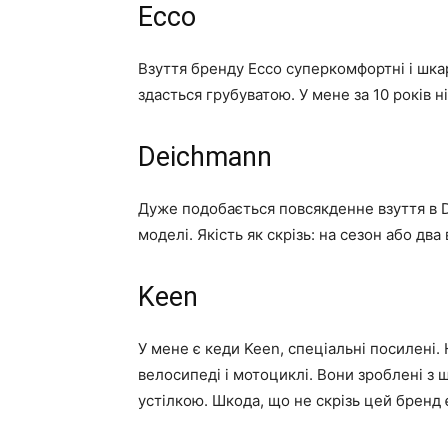
Ecco
Взуття бренду Ecco суперкомфортні і шкар
здасться грубуватою. У мене за 10 років ні
Deichmann
Дуже подобається повсякденне взуття в De
моделі. Якість як скрізь: на сезон або дв
Keen
У мене є кеди Keen, спеціальні посилені. 
велосипеді і мотоциклі. Вони зроблені з 
устілкою. Шкода, що не скрізь цей бренд 