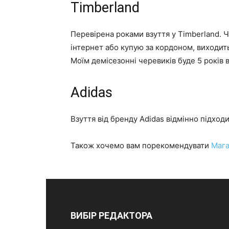
Timberland
Перевірена роками взуття у Timberland. Ч
інтернет або купую за кордоном, виходить 
Моїм демісезонні черевиків буде 5 років 
Adidas
Взуття від бренду Adidas відмінно підход
Також хочемо вам порекомендувати
Мага
ВИБІР РЕДАКТОРА