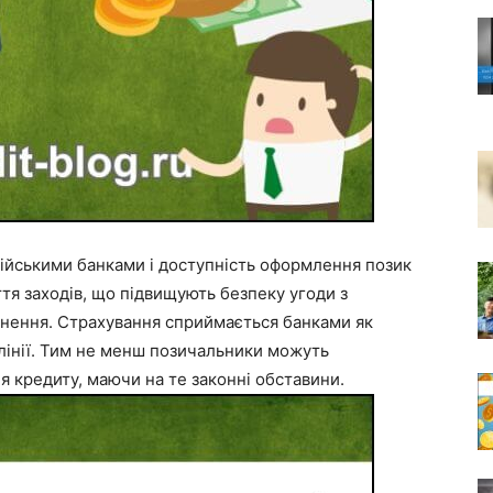
йськими банками і доступність оформлення позик
тя заходів, що підвищують безпеку угоди з
нення. Страхування сприймається банками як
 лінії. Тим не менш позичальники можуть
я кредиту, маючи на те законні обставини.