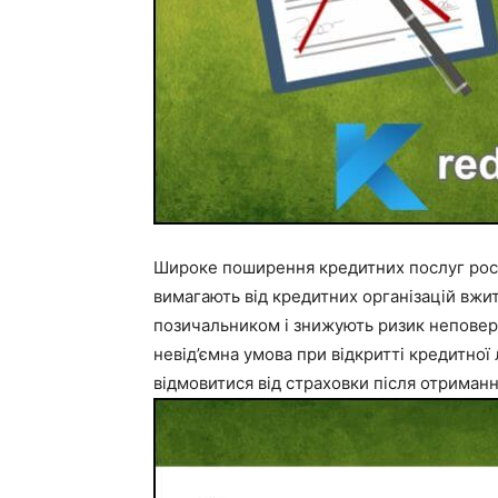
Широке поширення кредитних послуг росі
вимагають від кредитних організацій вжит
позичальником і знижують ризик неповер
невід’ємна умова при відкритті кредитної
відмовитися від страховки після отриманн