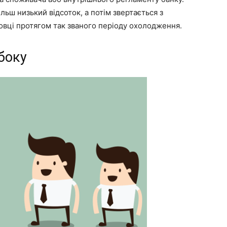
льш низький відсоток, а потім звертається з
овці протягом так званого періоду охолодження.
 боку