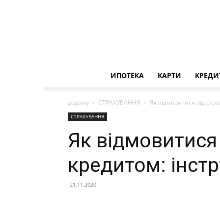
ИПОТЕКА
КАРТИ
КРЕДИ
додому
СТРАХУВАННЯ
Як відмовитися від стра
СТРАХУВАННЯ
Як відмовитися 
кредитом: інстр
21.11.2020