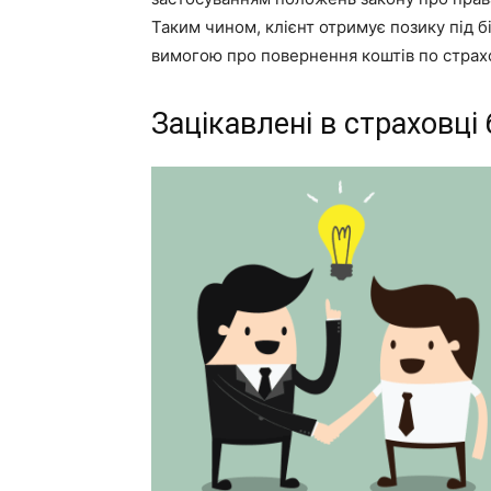
Таким чином, клієнт отримує позику під бі
вимогою про повернення коштів по страх
Зацікавлені в страховці