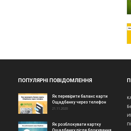
ПОПУЛЯРНІ ПОВІДОМЛЕННЯ
П
Як перевірити баланс карти
К
Ощадбанку через телефон
Б
21.11.2020
И
П
Як розблокувати картку
Ощадбанку після блокування