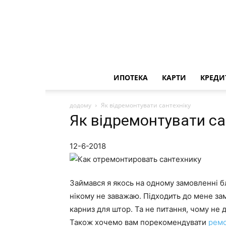
ИПОТЕКА
КАРТИ
КРЕДИ
додому
Як відремонтувати сантехніку
Як відремонтувати са
12-6-2018
Займався я якось на одному замовленні 
нікому не заважаю. Підходить до мене за
карниз для штор. Та не питання, чому н
Також хочемо вам порекомендувати
ремо