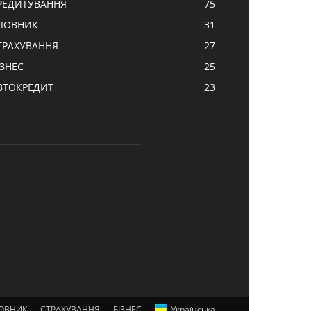
РЕДИТУВАННЯ
75
ЛОВНИК
31
ТРАХУВАННЯ
27
ІЗНЕС
25
ВТОКРЕДИТ
23
ОВНИК
СТРАХУВАННЯ
БІЗНЕС
Українська