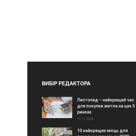
ВИБІР РЕДАКТОРА
Листопад – найкращий час
для покупки житла на цих 5
ринках
11.11.2025
10 найкращих місць для