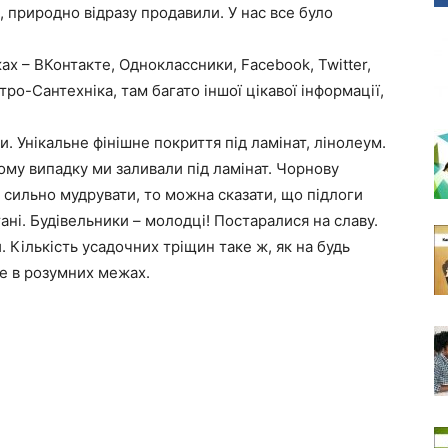
, природно відразу продавили. У нас все було
х – ВКонтакте, Одноклассники, Facebook, Twitter,
ктро-Сантехніка, там багато іншої цікавої інформації,
 Унікальне фінішне покриття під ламінат, лінолеум.
ому випадку ми заливали під ламінат. Чорнову
е сильно мудрувати, то можна сказати, що підлоги
ані. Будівельники – молодці! Постаралися на славу.
 Кількість усадочних тріщин таке ж, як на будь
ле в розумних межах.