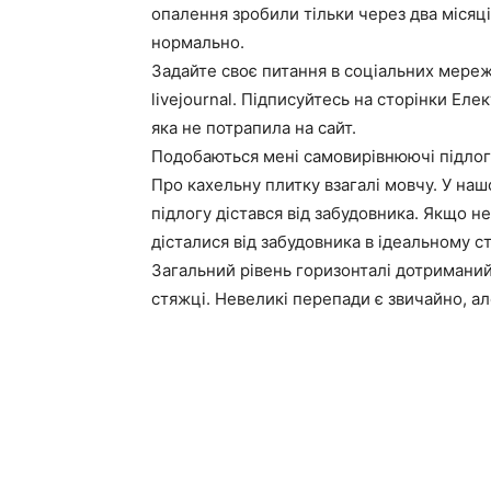
опалення зробили тільки через два місяці
нормально.
Задайте своє питання в соціальних мережа
livejournal. Підписуйтесь на сторінки Еле
яка не потрапила на сайт.
Подобаються мені самовирівнюючі підлоги.
Про кахельну плитку взагалі мовчу. У наш
підлогу дістався від забудовника. Якщо н
дісталися від забудовника в ідеальному ст
Загальний рівень горизонталі дотриманий.
стяжці. Невеликі перепади є звичайно, а