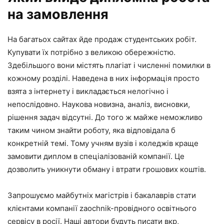
на замовлення
На багатьох сайтах йде продаж студентських робіт.
Купувати їх потрібно з великою обережністю.
Здебільшого вони містять плагіат і численні помилки в
кожному розділі. Наведена в них інформація просто
взята з інтернету і викладається нелогічно і
непослідовно. Наукова новизна, аналіз, висновки,
рішення задач відсутні. До того ж майже неможливо
таким чином знайти роботу, яка відповідала б
конкретній темі. Тому учням вузів і коледжів краще
замовити диплом в спеціалізованій компанії. Це
дозволить уникнути обману і втрати грошових коштів.
Запрошуємо майбутніх магістрів і бакалаврів стати
клієнтами компанії zaochnik-провідного освітнього
сервісу в росії. Наші автори будуть писати вкр,