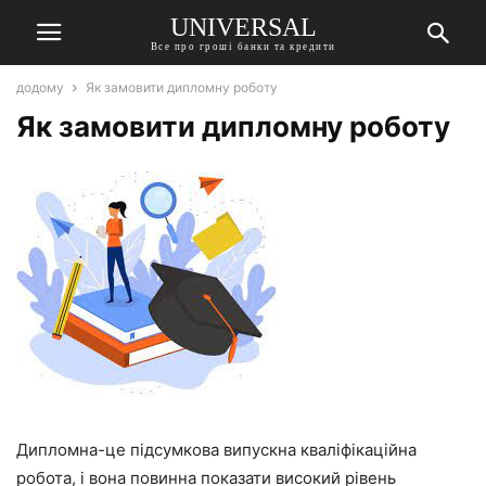
UNIVERSAL
Все про гроші банки та кредити
додому
Як замовити дипломну роботу
Як замовити дипломну роботу
Дипломна-це підсумкова випускна кваліфікаційна
робота, і вона повинна показати високий рівень