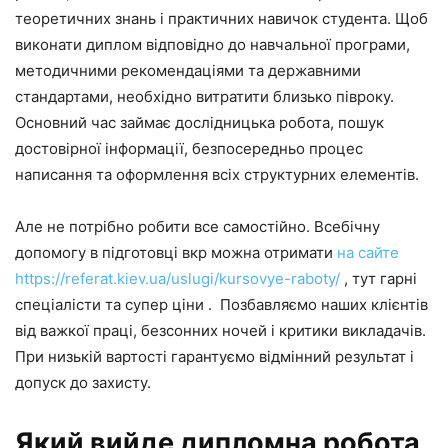
теоретичних знань і практичних навичок студента. Щоб
виконати диплом відповідно до навчальної програми,
методичними рекомендаціями та державними
стандартами, необхідно витратити близько півроку.
Основний час займає дослідницька робота, пошук
достовірної інформації, безпосередньо процес
написання та оформлення всіх структурних елементів.
Але не потрібно робити все самостійно. Всебічну
допомогу в підготовці вкр можна отримати
на сайте
https://referat.kiev.ua/uslugi/kursovye-raboty/
, тут гарні
спеціалісти та супер ціни . Позбавляємо наших клієнтів
від важкої праці, безсонних ночей і критики викладачів.
При низькій вартості гарантуємо відмінний результат і
допуск до захисту.
Який вийде дипломна робота