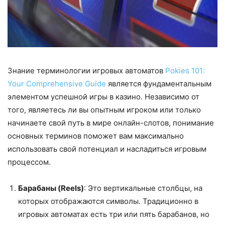
Знание терминологии игровых автоматов
Pokies 101:
Your Comprehensive Guide
является фундаментальным
элементом успешной игры в казино. Независимо от
того, являетесь ли вы опытным игроком или только
начинаете свой путь в мире онлайн-слотов, понимание
основных терминов поможет вам максимально
использовать свой потенциал и насладиться игровым
процессом.
Барабаны (Reels)
: Это вертикальные столбцы, на
которых отображаются символы. Традиционно в
игровых автоматах есть три или пять барабанов, но