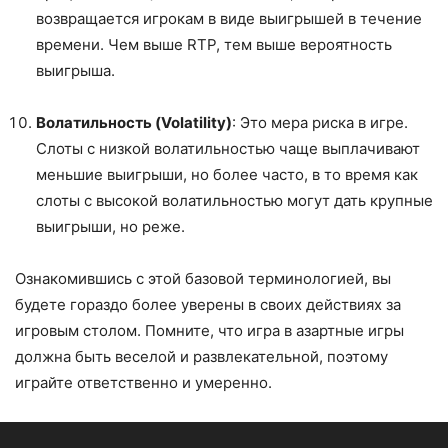
возвращается игрокам в виде выигрышей в течение
времени. Чем выше RTP, тем выше вероятность
выигрыша.
Волатильность (Volatility)
: Это мера риска в игре.
Слоты с низкой волатильностью чаще выплачивают
меньшие выигрыши, но более часто, в то время как
слоты с высокой волатильностью могут дать крупные
выигрыши, но реже.
Ознакомившись с этой базовой терминологией, вы
будете гораздо более уверены в своих действиях за
игровым столом. Помните, что игра в азартные игры
должна быть веселой и развлекательной, поэтому
играйте ответственно и умеренно.