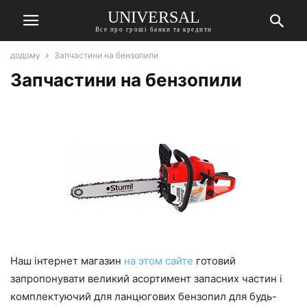
UNIVERSAL
Все про гроші банки та кредити
додому
Запчастини на бензопили
Запчастини на бензопили
Наш інтернет магазин
на этом сайте
готовий
запропонувати великий асортимент запасних частин і
комплектуючий для ланцюгових бензопил для будь-